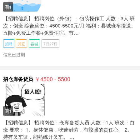
图1
【招聘信息】 招聘岗位（外包）：包装操作工 人数：3人 班
次：倒班 综合薪资：4500-5500元/月 福利：县城班车接送、
五险+免费工作餐+免费住宿、节…
招聘
其它
县城
7月27日
信息已过期
￥4500 - 5500
招仓库备货员
图1
【招聘信息】 招聘岗位：仓库备货人员 人数：1人 班次：白
班 要求： 1、身体健康，吃苦耐劳，有较强的责任心。 2、
持有叉车证，能熟练开叉车。 …