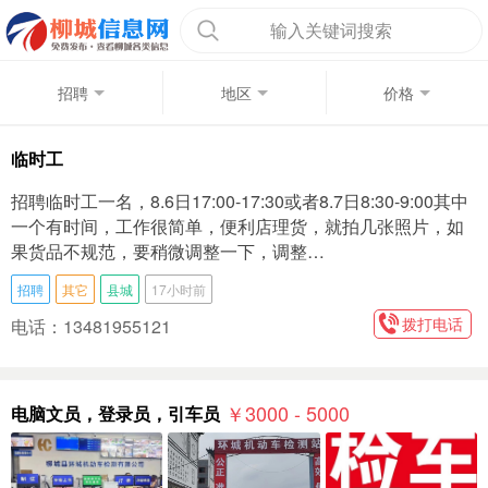
输入关键词搜索
招聘
地区
价格
临时工
招聘临时工一名，8.6日17:00-17:30或者8.7日8:30-9:00其中
一个有时间，工作很简单，便利店理货，就拍几张照片，如
果货品不规范，要稍微调整一下，调整…
招聘
其它
县城
17小时前
拨打电话
电话：13481955121
￥3000 - 5000
电脑文员，登录员，引车员