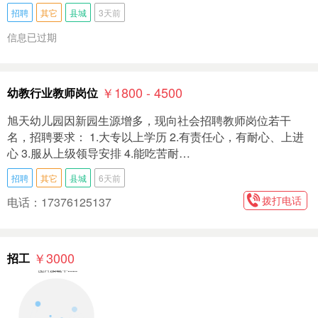
招聘
其它
县城
3天前
信息已过期
￥1800 - 4500
幼教行业教师岗位
旭天幼儿园因新园生源增多，现向社会招聘教师岗位若干
名，招聘要求： 1.大专以上学历 2.有责任心，有耐心、上进
心 3.服从上级领导安排 4.能吃苦耐…
招聘
其它
县城
6天前
拨打电话
电话：17376125137
￥3000
招工