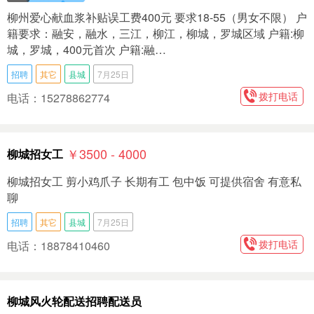
柳州爱心献血浆补贴误工费400元 要求18-55（男女不限） 户
籍要求：融安，融水，三江，柳江，柳城，罗城区域 户籍:柳
城，罗城，400元首次 户籍:融…
招聘
其它
县城
7月25日
拨打电话
电话：15278862774
￥3500 - 4000
柳城招女工
柳城招女工 剪小鸡爪子 长期有工 包中饭 可提供宿舍 有意私
聊
招聘
其它
县城
7月25日
拨打电话
电话：18878410460
柳城风火轮配送招聘配送员