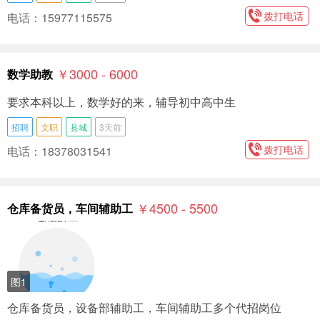
拨打电话
电话：15977115575
￥3000 - 6000
数学助教
要求本科以上，数学好的来，辅导初中高中生
招聘
文职
县城
3天前
拨打电话
电话：18378031541
￥4500 - 5500
仓库备货员，车间辅助工
图1
仓库备货员，设备部辅助工，车间辅助工多个代招岗位