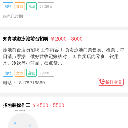
招聘
其它
县城
7月29日
信息已过期
￥2000 - 3000
知青城游泳池前台招聘
泳池前台店员招聘 工作内容 1. 负责泳池门票售卖、检票，每
日清点票据，做好营收记账核对； 2. 售卖店内零食、饮用
水、冷饮等小商品，盘点货…
招聘
文职
县城
7月28日
拨打电话
电话：18178216869
￥4500 - 5500
招包装操作工