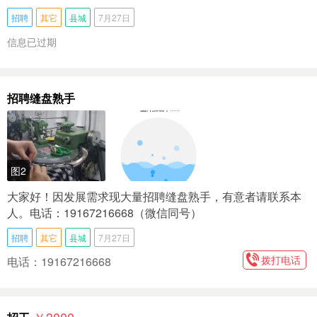
招聘
其它
县城
7月27日
信息已过期
招聘缝盘熟手
图2
大家好！因发展需求现大量招聘缝盘熟手，有意者请联系本
人。电话：19167216668（微信同号）
招聘
其它
县城
7月27日
拨打电话
电话：19167216668