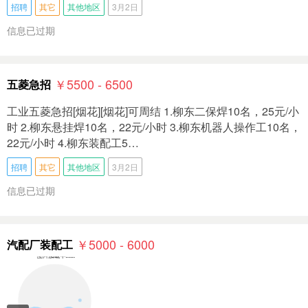
招聘
其它
其他地区
3月2日
信息已过期
￥5500 - 6500
五菱急招
工业五菱急招[烟花][烟花]可周结 1.柳东二保焊10名，25元/小
时 2.柳东悬挂焊10名，22元/小时 3.柳东机器人操作工10名，
22元/小时 4.柳东装配工5…
招聘
其它
其他地区
3月2日
信息已过期
￥5000 - 6000
汽配厂装配工