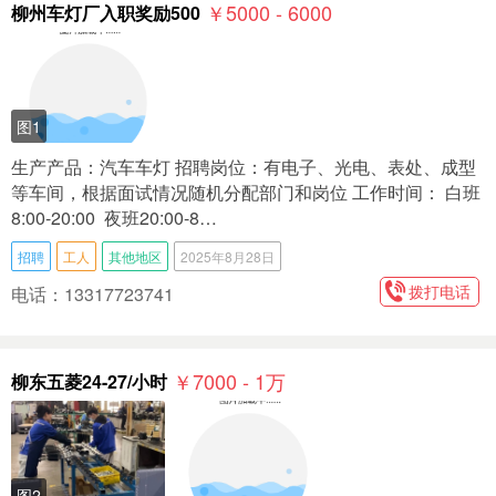
￥5000 - 6000
柳州车灯厂入职奖励500
图1
生产产品：汽车车灯 招聘岗位：有电子、光电、表处、成型
等车间，根据面试情况随机分配部门和岗位 工作时间： 白班
8:00-20:00 夜班20:00-8…
招聘
工人
其他地区
2025年8月28日
拨打电话
电话：13317723741
￥7000 - 1
万
柳东五菱24-27/小时
图2