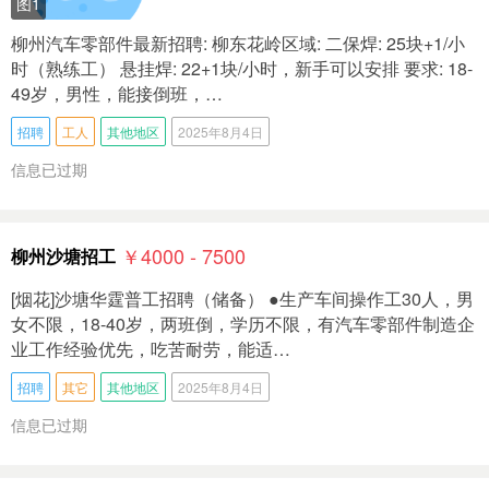
图1
柳州汽车零部件最新招聘: 柳东花岭区域: 二保焊: 25块+1/小
时（熟练工） 悬挂焊: 22+1块/小时，新手可以安排 要求: 18-
49岁，男性，能接倒班，…
招聘
工人
其他地区
2025年8月4日
信息已过期
￥4000 - 7500
柳州沙塘招工
[烟花]沙塘华霆普工招聘（储备） ●生产车间操作工30人，男
女不限，18-40岁，两班倒，学历不限，有汽车零部件制造企
业工作经验优先，吃苦耐劳，能适…
招聘
其它
其他地区
2025年8月4日
信息已过期