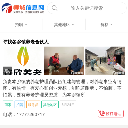
输入关键词搜索
招聘
其他地区
价格
寻找各乡镇养老合伙人
图6
负责本乡镇的养老护理员队伍组建与管理，对养老事业有情
怀，有热情，有爱心和创业梦想，能吃苦耐劳，不怕脏，不
怕累，要有养老护理员资质，为本乡镇所…
商家
招聘
服务员
其他地区
6月24日
拨打电话
电话：17777260717