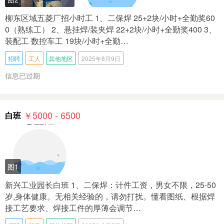
柳东区域五菱厂招小时工 1、二保焊 25+2块/小时+全勤奖60
0（熟练工） 2、悬挂焊/装夹焊 22+2块/小时+全勤奖400 3、
装配工 数控车工 19块/小时+全勤…
招聘
工人
其他地区
2025年8月9日
信息已过期
￥5000 - 6500
白班
图1
新兴工业园长白班 1、二保焊：计件工资，男女不限，25-50
岁,身体健康。无相关经验的，请勿打扰。懂看图纸、根据焊
接工艺要求、焊接工件的厚薄会调节…