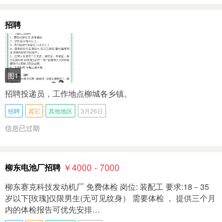
招聘
图1
招聘投递员，工作地点柳城各乡镇。
招聘
其它
其他地区
3月26日
信息已过期
￥4000 - 7000
柳东电池厂招聘
柳东赛克科技发动机厂 免费体检 岗位: 装配工 要求:18－35
岁以下[玫瑰]仅限男生(无可见纹身） 需要体检 ， 提供三个月
内的体检报告可优先安排…