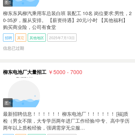
图1
柳东东风柳汽乘用车总装白班 装配工 10名 岗位要求:男性，2
0-35岁，服从安排。 【薪资待遇】20元/小时 【其他福利】
购买商业险，公司有食堂
招聘
其它
其他地区
2025年7月13日
信息已过期
￥5000 - 7000
柳东电池厂大量招工
图1
最新招聘信息！！！！！！ 柳东电池厂！！！！！！ [福]质
检（男女不限，大专学历两年进厂工作经验/中专、高中学历
两年以上质检经验，强调需穿无尘服…