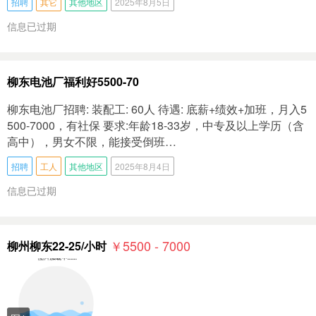
招聘
其它
其他地区
2025年8月5日
信息已过期
柳东电池厂福利好5500-70
柳东电池厂招聘: 装配工: 60人 待遇: 底薪+绩效+加班，月入5
500-7000，有社保 要求:年龄18-33岁，中专及以上学历（含
高中），男女不限，能接受倒班…
招聘
工人
其他地区
2025年8月4日
信息已过期
￥5500 - 7000
柳州柳东22-25/小时