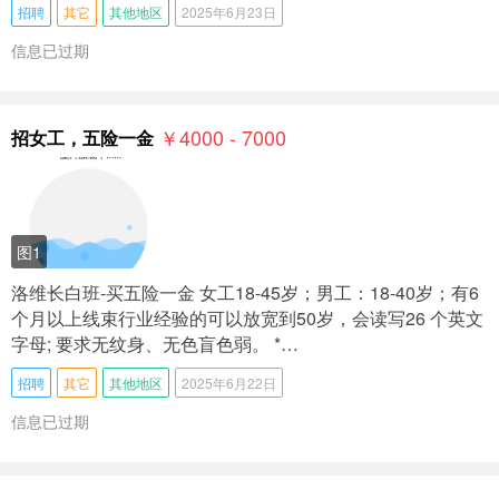
招聘
其它
其他地区
2025年6月23日
信息已过期
￥4000 - 7000
招女工，五险一金
图1
洛维长白班-买五险一金 女工18-45岁；男工：18-40岁；有6
个月以上线束行业经验的可以放宽到50岁，会读写26 个英文
字母; 要求无纹身、无色盲色弱。 *…
招聘
其它
其他地区
2025年6月22日
信息已过期