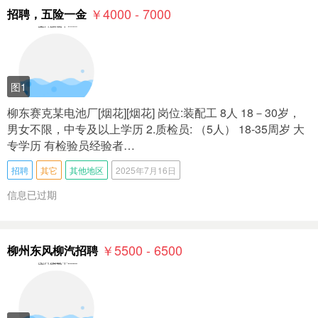
￥4000 - 7000
招聘，五险一金
图1
柳东赛克某电池厂[烟花][烟花] 岗位:装配工 8人 18－30岁，
男女不限，中专及以上学历 2.质检员: （5人） 18-35周岁 大
专学历 有检验员经验者…
招聘
其它
其他地区
2025年7月16日
信息已过期
￥5500 - 6500
柳州东风柳汽招聘