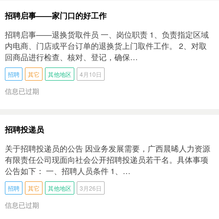
招聘启事——家门口的好工作
招聘启事——退换货取件员 一、岗位职责 1、负责指定区域
内电商、门店或平台订单的退换货上门取件工作。 2、对取
回商品进行检查、核对、登记，确保…
招聘
其它
其他地区
4月10日
信息已过期
招聘投递员
关于招聘投递员的公告 因业务发展需要，广西晨晞人力资源
有限责任公司现面向社会公开招聘投递员若干名。具体事项
公告如下： 一、招聘人员条件 1、…
招聘
其它
其他地区
3月26日
信息已过期