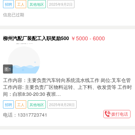
招聘
工人
其他地区
2025年9月2日
信息已过期
￥5000 - 6000
柳州汽配厂装配工入职奖励500
图1
工作内容：主要负责汽车转向系统流水线工作 岗位:叉车仓管
工作内容: 主要负责厂区物料运转、上下料、收发货等 工作时
间：白班8:30-20:30 夜班…
招聘
工人
其他地区
2025年8月28日
拨打电话
电话：13317723741