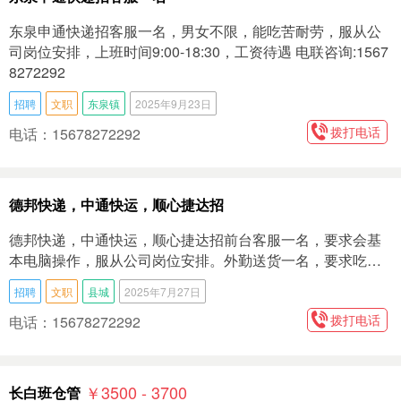
东泉申通快递招客服一名，男女不限，能吃苦耐劳，服从公
司岗位安排，上班时间9:00-18:30，工资待遇 电联咨询:1567
8272292
招聘
文职
东泉镇
2025年9月23日
拨打电话
电话：15678272292
德邦快递，中通快运，顺心捷达招
德邦快递，中通快运，顺心捷达 ​招 ​前台客服一名，要求会基
本电脑操作，服从公司岗位安排。 ​外勤送货一名，要求吃…
招聘
文职
县城
2025年7月27日
拨打电话
电话：15678272292
￥3500 - 3700
长白班仓管