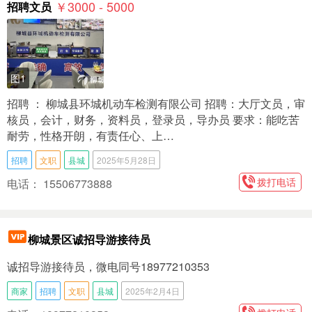
￥3000 - 5000
招聘文员
图1
招聘 ： 柳城县环城机动车检测有限公司 招聘：大厅文员，审
核员，会计，财务，资料员，登录员，导办员 要求：能吃苦
耐劳，性格开朗，有责任心、上…
招聘
文职
县城
2025年5月28日
拨打电话
电话： 15506773888
柳城景区诚招导游接待员
诚招导游接待员，微电同号18977210353
商家
招聘
文职
县城
2025年2月4日