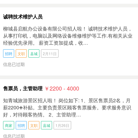
诚聘技术维护人员
柳城县启航办公设备有限公司招人啦！ 诚聘技术维护人员，
从事打印机，电脑以及网络设备维修维护等工作.有相关从业
经验优先录用。 薪资工资加提成，收…
招聘
文职
县城
2月11日
信息已过期
￥2200 - 4000
售票员，主管助理
知青城旅游景区招人啦！ 岗位如下: 1、景区售票员2名，月
薪2200➕补贴。主要负责景区顾客售票服务。要求服务意识
好，对待顾客热情。 2、主管助理…
商家
招聘
文职
县城
1月26日
信息已过期