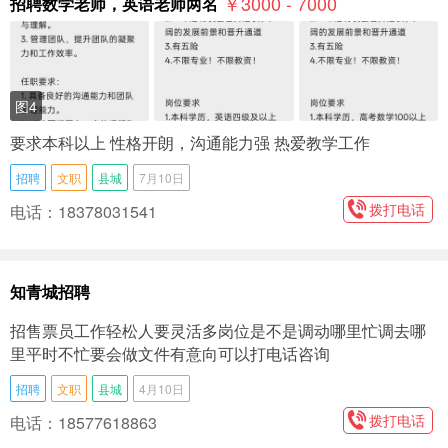
￥3000 - 7000
招聘数学老师，英语老师两名
图4
要求本科以上 性格开朗，沟通能力强 热爱教学工作
招聘
文职
县城
7月10日
拨打电话
电话：18378031541
知青城招聘
招售票员工作轻松人要灵活多岗位是不是调动哪里忙调去哪
里平时不忙要会做文件有意向可以打电话咨询
招聘
文职
县城
4月10日
拨打电话
电话：18577618863