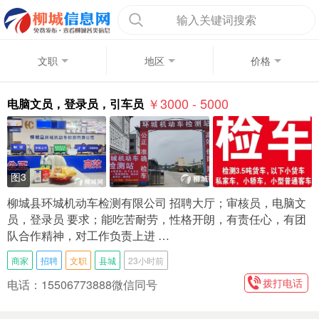
输入关键词搜索
文职
地区
价格
￥3000 - 5000
电脑文员，登录员，引车员
图3
柳城县环城机动车检测有限公司 招聘大厅；审核员，电脑文
员，登录员 要求；能吃苦耐劳，性格开朗，有责任心，有团
队合作精神，对工作负责上进 …
商家
招聘
文职
县城
23小时前
拨打电话
电话：15506773888微信同号