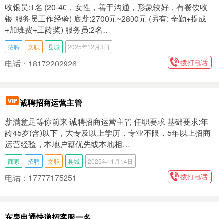
收银员:1名 (20-40，女性，善于沟通，形象较好，有餐饮收
银 服务员工作经验) 底薪:2700元~2800元 (另有: 全勤+提成
+加班费+工龄奖) 服务员:2名…
招聘
文职
县城
2025年12月3日
拨打电话
电话：18172202926
诚聘招商运营主管
薪满意足等你前来 诚聘招商运营主管 任职要求 基础要求:年
龄45岁(含)以下，大专及以上学历，专业不限，5年以上招商
运营经验，本地户籍优先或本地相…
商家
招聘
文职
县城
2025年11月14日
拨打电话
电话：17777175251
东泉申通快递招客服一名