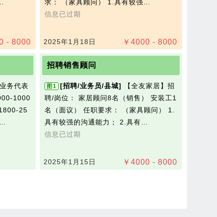
…
求： （家具顾问） 1.具有较强…
信息已过期
0 - 8000
2025年1月18日
￥
4000 - 8000
招聘销售顾问
业务代表
[招聘/业务员/县城]
【全友家居】招
图1
0-1000
聘/岗位： 家居顾问8名（销售） 安装工1
800-25
名（面议） 任职要求： （家具顾问） 1.
成…
具有较强的沟通能力； 2.具有…
信息已过期
2025年1月15日
￥
4000 - 8000