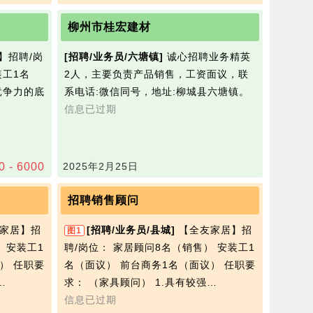
柳州市桂宏建材
】招聘/岗
[招聘/业务员/六塘镇]
诚心招聘业务精英
装工1名
2人，主要负责产品销售，工资面议，联
竞争力的底
系电话:微信同号，地址:柳城县六塘镇。
信息已过期
0 - 6000
2025年2月25日
招聘销售顾问
家居】招
[招聘/业务员/县城]
【全友家居】招
图1
 安装工1
聘/岗位： 家居顾问8名（销售） 安装工1
） 任职要
名（面议） 前台商务1名（面议） 任职要
…
求： （家具顾问） 1.具有较强…
信息已过期