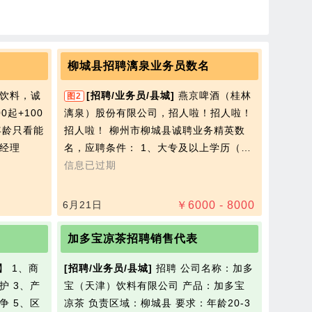
柳城县招聘漓泉业务员数名
饮料，诚
[招聘/业务员/县城]
燕京啤酒（桂林
图2
0起+100
漓泉）股份有限公司，招人啦！招人啦！
年龄只看能
招人啦！ 柳州市柳城县诚聘业务精英数
韦经理
名，应聘条件： 1、大专及以上学历（…
信息已过期
6月21日
￥
6000 - 8000
加多宝凉茶招聘销售代表
】 1、商
[招聘/业务员/县城]
招聘 公司名称：加多
护 3、产
宝（天津）饮料有限公司 产品：加多宝
争 5、区
凉茶 负责区域：柳城县 要求：年龄20-3