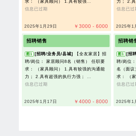
求： （家具顾问） 1.具有较强…
力； 2
信息已过期
信息已过
2025年1月29日
￥
3000 - 6000
2025年1
招聘销售
招聘销
[招聘/业务员/县城]
【全友家居】招
[招
图1
图1
聘/岗位： 家居顾问8名（销售） 任职要
聘/岗位
求： （家具顾问） 1.具有较强的沟通能
名（面议
力； 2.具有超强的执行力强； …
求： （
信息已过期
信息已过
2025年1月17日
￥
4000 - 8000
2025年1