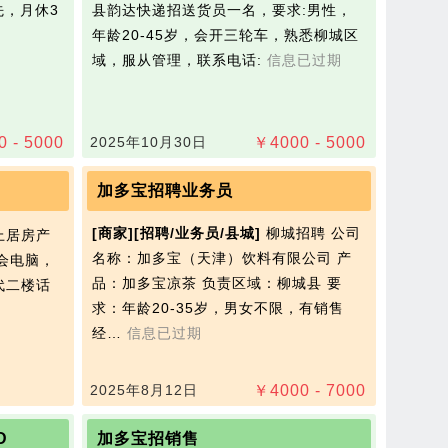
先，月休3
县韵达快递招送货员一名，要求:男性，
年龄20-45岁，会开三轮车，熟悉柳城区
域，服从管理，联系电话:
信息已过期
0 - 5000
2025年10月30日
￥
4000 - 5000
加多宝招聘业务员
[商家]
[招聘/业务员/县城]
柳城招聘 公司
上居房产
名称：加多宝（天津）饮料有限公司 产
，会电脑，
品：加多宝凉茶 负责区域：柳城县 要
时代二楼话
求：年龄20-35岁，男女不限，有销售
经…
信息已过期
2025年8月12日
￥
4000 - 7000
D
加多宝招销售