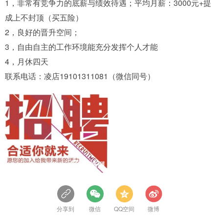
1，非常有竞争力的底薪与绩效待遇；平均月薪：3000元+提
成上不封顶（买五险）
2，良好的晋升空间；
3，自由自主的工作环境能充分发挥个人才能
4，月休四天
联系电话：凌店19101311081（微信同号）
分享到
微信
QQ空间
微博