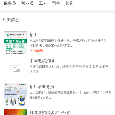
服务员
营业员
工人
司机
其它
相关信息
招工
柳城本地好岗来袭！柳城中国人寿招人啦，行业标杆平台，
福利拉满，想换工作/找稳定工..
￥3000元
中国电信招聘
中国电信招聘 Join Us 共创数字未来 招聘岗位:客户经理/网
络运维..
招厂家业务员
巨人园饮料，诚招柳城区域业务员一名 底薪3000起+1000考
核+五险+提成 ..
柳城县招聘漓泉业务员..