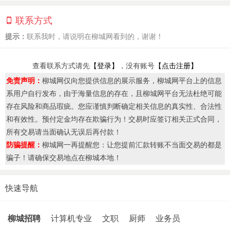
联系方式
提示：
联系我时，请说明在柳城网看到的，谢谢！
查看联系方式请先
【登录】
，没有账号
【点击注册】
免责声明：
柳城网仅向您提供信息的展示服务，柳城网平台上的信息
系用户自行发布，由于海量信息的存在，且柳城网平台无法杜绝可能
存在风险和商品瑕疵。您应谨慎判断确定相关信息的真实性、合法性
和有效性。预付定金均存在欺骗行为！交易时应签订相关正式合同，
所有交易请当面确认无误后再付款！
防骗提醒：
柳城网一再提醒您：让您提前汇款转账不当面交易的都是
骗子！请确保交易地点在柳城本地！
快速导航
柳城招聘
计算机专业
文职
厨师
业务员