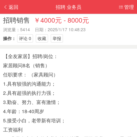
返回
招聘 业务员
管理
招聘销售
￥4000元 - 8000元
浏览量：5414 日期：2025/1/17 10:48:23
操作：
评论 0
收藏
举报
【全友家居】招聘/岗位：
家居顾问8名（销售）
任职要求： （家具顾问）
1.具有较强的沟通能力；
2.具有超强的执行力强；
3.勤奋、努力、富有激情；
4.年龄：18-40周岁
5.接受小白，老带新有培训；
工资福利