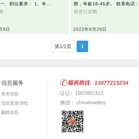
 一、职位要求： 1、年…
限，年龄18-45岁。 联系电话
期
信息已过期
月9日
2022年8月29日
第1/1页
1
信息服务
13977213234
Q Q： 1907891313
发布信息
微信： chinaloveboy
信息置顶/加红
删除信息