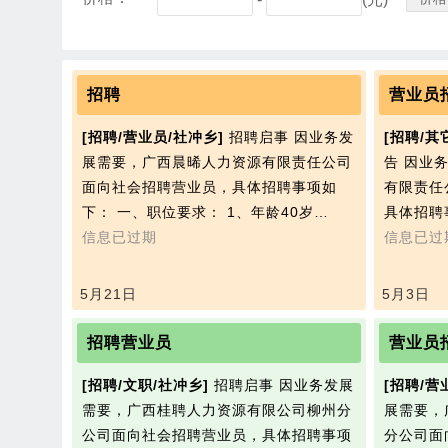
招聘
营业员
[招聘/营业员/社冲乡]
招聘启事 因业务发
[招聘/其
展需要，广西晨晞人力资源有限责任公司
告 因业
面向社会招聘营业员，具体招聘事项如
有限责任
下： 一、职位要求： 1、年龄40岁…
具体招聘
信息已过期
信息已过
5月21日
5月3日
招聘营业员
营业员
[招聘/文职/社冲乡]
招聘启事 因业务发展
[招聘/营
需要，广西桂聘人力资源有限公司柳州分
展需要，
公司面向社会招聘营业员，具体招聘事项
分公司面