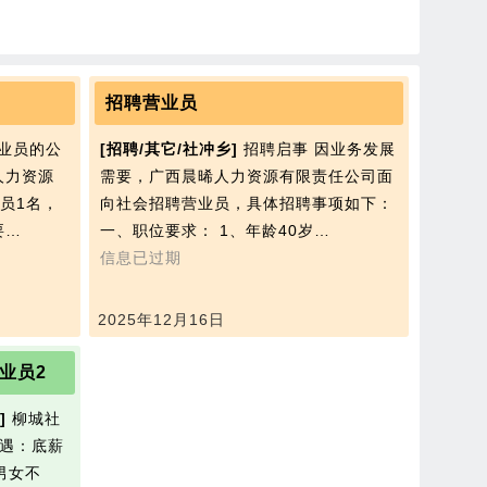
招聘营业员
业员的公
[招聘/其它/社冲乡]
招聘启事 因业务发展
人力资源
需要，广西晨晞人力资源有限责任公司面
员1名，
向社会招聘营业员，具体招聘事项如下：
要…
一、职位要求： 1、年龄40岁…
信息已过期
2025年12月16日
业员2
]
柳城社
待遇：底薪
 男女不