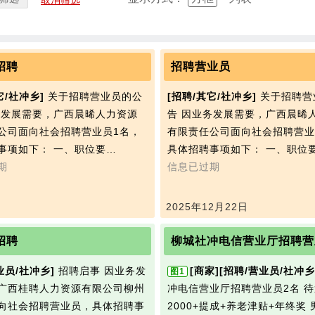
取消筛选
招聘
招聘营业员
它/社冲乡]
关于招聘营业员的公
[招聘/其它/社冲乡]
关于招聘营
务发展需要，广西晨晞人力资源
告 因业务发展需要，广西晨晞
公司面向社会招聘营业员1名，
有限责任公司面向社会招聘营业
事项如下： 一、职位要…
具体招聘事项如下： 一、职位
期
信息已过期
2025年12月22日
招聘
柳城社冲电信营业厅招聘营
业员/社冲乡]
招聘启事 因业务发
[商家]
[招聘/营业员/社冲乡
图1
广西桂聘人力资源有限公司柳州
冲电信营业厅招聘营业员2名 
向社会招聘营业员，具体招聘事
2000+提成+养老津贴+年终奖