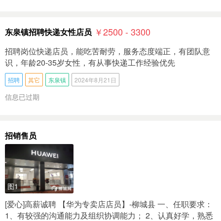
￥2500 - 3300
东泉镇招聘快递女性店员
招聘岗位快递店员，能吃苦耐劳，服务态度端正，有团队意
识，年龄20-35岁女性，有从事快递工作经验优先
招聘
其它
东泉镇
2024年8月21日
信息已过期
招销售员
图1
[爱心]高薪诚聘 【华为专卖店店员】-柳城县 一、任职要求：
1、有较强的沟通能力及组织协调能力； 2、认真好学，熟悉