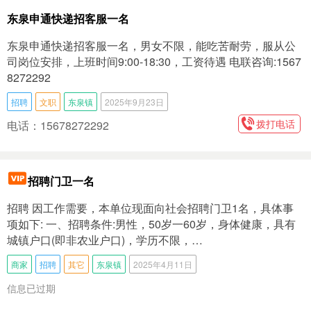
东泉申通快递招客服一名
东泉申通快递招客服一名，男女不限，能吃苦耐劳，服从公
司岗位安排，上班时间9:00-18:30，工资待遇 电联咨询:1567
8272292
招聘
文职
东泉镇
2025年9月23日
拨打电话
电话：15678272292
招聘门卫一名
招聘 因工作需要，本单位现面向社会招聘门卫1名，具体事
项如下: 一、招聘条件:男性，50岁一60岁，身体健康，具有
城镇户口(即非农业户口)，学历不限，…
商家
招聘
其它
东泉镇
2025年4月11日
信息已过期