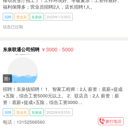
移动营业厅招工了！工作环境好、冬暖夏凉；工资待遇好、
福利保障多；营业员招聘2人，店长招聘1人。
招聘
营业员
东泉镇
2023年1月29日
信息已过期
￥3000 - 5000
东泉联通公司招聘
图1
招聘！东泉镇招聘！ 1、智家工程师：2人 薪资：底薪+提成
+五险，综合工资5000元以上。 2、驻店员：2人 薪资：薪
资：底薪+提成+五险，综合工资3000…
招聘
营业员
东泉镇
2022年9月23日
拨打电话
电话：13152566560