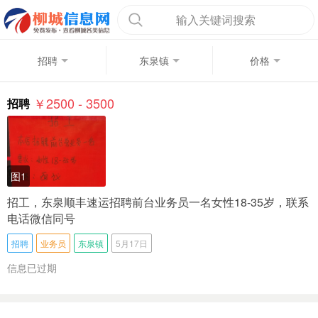
输入关键词搜索
招聘
东泉镇
价格
￥2500 - 3500
招聘
图1
招工，东泉顺丰速运招聘前台业务员一名女性18-35岁，联系
电话微信同号
招聘
业务员
东泉镇
5月17日
信息已过期