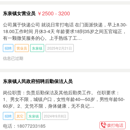
￥2500 - 3200
东泉镇女营业员
公司属于快递公司 就说日常打电话 在门面派快递，早上8.30-
18.00工作时间 月休3-4天 年龄要求18到35岁之间五官端正，
有一颗微笑服务的心。上手熟练了工…
招聘
营业员
东泉镇
2025年2月21日
信息已过期
东泉镇人民政府招聘后勤保洁人员
岗位职责：负责后勤保洁及其他后勤类工作。 任职要求：
1、男女不限，城镇户口，女性年龄40—50岁，男性年龄50-
60岁。2、文凭不限，身体健康，无不良记…
招聘
其它
东泉镇
2024年9月8日
拨打电话
电话：18077233185