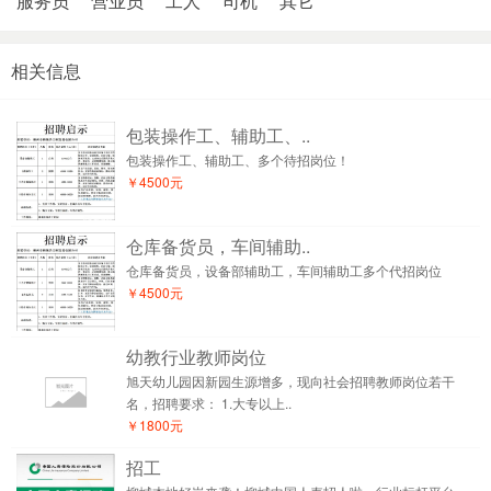
服务员
营业员
工人
司机
其它
相关信息
包装操作工、辅助工、..
包装操作工、辅助工、多个待招岗位！
￥4500元
仓库备货员，车间辅助..
仓库备货员，设备部辅助工，车间辅助工多个代招岗位
￥4500元
幼教行业教师岗位
旭天幼儿园因新园生源增多，现向社会招聘教师岗位若干
名，招聘要求： 1.大专以上..
￥1800元
招工