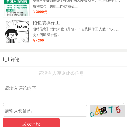
柳城本地好岗来袭！柳城中国人寿招人啦，行业标杆平台，
福利拉满，想换工作/找稳定工..
￥3000元
招包装操作工
招聘信息】 招聘岗位（外包）：包装操作工 人数：1人 班
次：倒班 综合薪..
￥4300元
评论

还没有人评论此条信息！