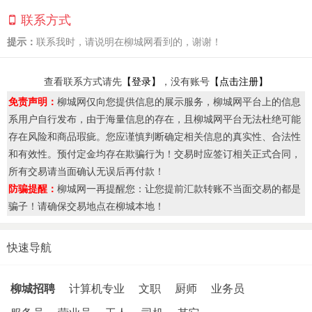
联系方式
提示：
联系我时，请说明在柳城网看到的，谢谢！
查看联系方式请先
【登录】
，没有账号
【点击注册】
免责声明：
柳城网仅向您提供信息的展示服务，柳城网平台上的信息
系用户自行发布，由于海量信息的存在，且柳城网平台无法杜绝可能
存在风险和商品瑕疵。您应谨慎判断确定相关信息的真实性、合法性
和有效性。预付定金均存在欺骗行为！交易时应签订相关正式合同，
所有交易请当面确认无误后再付款！
防骗提醒：
柳城网一再提醒您：让您提前汇款转账不当面交易的都是
骗子！请确保交易地点在柳城本地！
快速导航
柳城招聘
计算机专业
文职
厨师
业务员