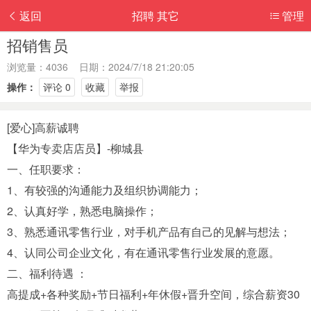
返回
招聘 其它
管理
招销售员
浏览量：4036 日期：2024/7/18 21:20:05
操作：
评论 0
收藏
举报
[爱心]高薪诚聘
【华为专卖店店员】-柳城县
一、任职要求：
1、有较强的沟通能力及组织协调能力；
2、认真好学，熟悉电脑操作；
3、熟悉通讯零售行业，对手机产品有自己的见解与想法；
4、认同公司企业文化，有在通讯零售行业发展的意愿。
二、福利待遇 ：
高提成+各种奖励+节日福利+年休假+晋升空间，综合薪资30