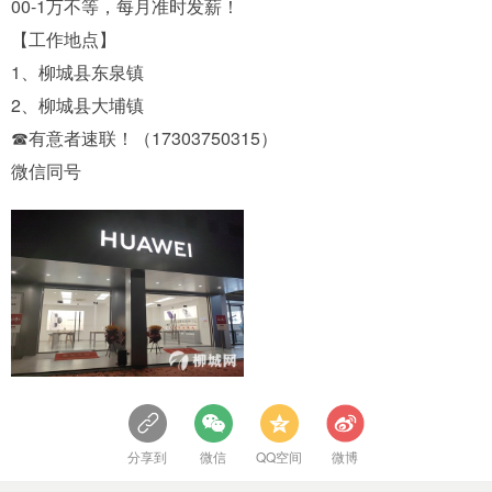
00-1万不等，每月准时发薪！
【工作地点】
1、柳城县东泉镇
2、柳城县大埔镇
☎有意者速联！（17303750315）
微信同号
分享到
微信
QQ空间
微博