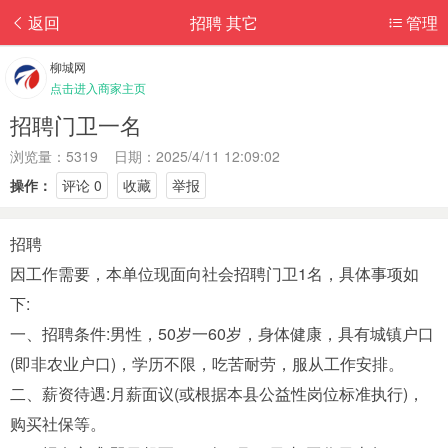
返回
招聘 其它
管理
柳城网
点击进入商家主页
招聘门卫一名
浏览量：5319 日期：2025/4/11 12:09:02
操作：
评论 0
收藏
举报
招聘
因工作需要，本单位现面向社会招聘门卫1名，具体事项如
下:
一、招聘条件:男性，50岁一60岁，身体健康，具有城镇户口
(即非农业户口)，学历不限，吃苦耐劳，服从工作安排。
二、薪资待遇:月薪面议(或根据本县公益性岗位标准执行)，
购买社保等。