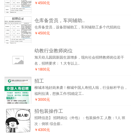
￥4500元
仓库备货员，车间辅助..
仓库备货员，设备部辅助工，车间辅助工多个代招岗位
￥4500元
幼教行业教师岗位
旭天幼儿园因新园生源增多，现向社会招聘教师岗位若干
名，招聘要求： 1.大专以上..
￥1800元
招工
柳城本地好岗来袭！柳城中国人寿招人啦，行业标杆平台，
福利拉满，想换工作/找稳定工..
￥3000元
招包装操作工
招聘信息】 招聘岗位（外包）：包装操作工 人数：1人 班
次：倒班 综合薪..
￥4300元