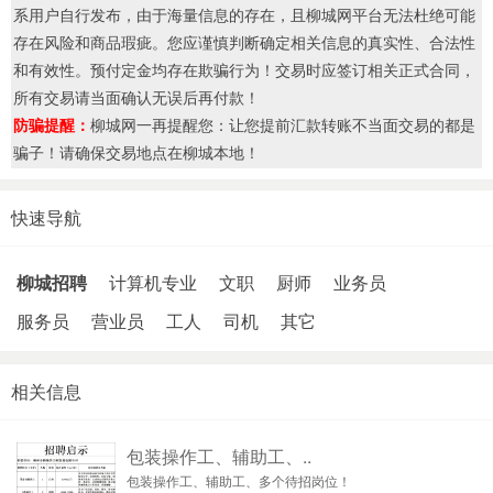
系用户自行发布，由于海量信息的存在，且柳城网平台无法杜绝可能
存在风险和商品瑕疵。您应谨慎判断确定相关信息的真实性、合法性
和有效性。预付定金均存在欺骗行为！交易时应签订相关正式合同，
所有交易请当面确认无误后再付款！
防骗提醒：
柳城网一再提醒您：让您提前汇款转账不当面交易的都是
骗子！请确保交易地点在柳城本地！
快速导航
柳城招聘
计算机专业
文职
厨师
业务员
服务员
营业员
工人
司机
其它
相关信息
包装操作工、辅助工、..
包装操作工、辅助工、多个待招岗位！