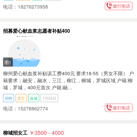
拨打电话
电话：18276273958
招募爱心献血浆志愿者补贴400
图1
柳州爱心献血浆补贴误工费400元 要求18-55（男女不限） 户
籍要求：融安，融水，三江，柳江，柳城，罗城区域 户籍:柳
城，罗城，400元首次 户籍:融…
招聘
其它
县城
7月25日
拨打电话
电话：15278862774
￥3500 - 4000
柳城招女工