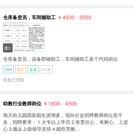
￥4500 - 5500
仓库备货员，车间辅助工
图1
仓库备货员，设备部辅助工，车间辅助工多个代招岗位
招聘
其它
县城
5天前
信息已过期
￥1800 - 4500
幼教行业教师岗位
旭天幼儿园因新园生源增多，现向社会招聘教师岗位若干
名，招聘要求： 1.大专以上学历 2.有责任心，有耐心、上进
心 3.服从上级领导安排 4.能吃苦耐…