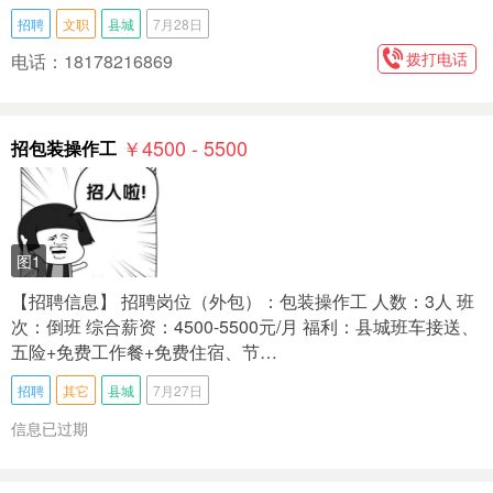
招聘
文职
县城
7月28日
拨打电话
电话：18178216869
￥4500 - 5500
招包装操作工
图1
【招聘信息】 招聘岗位（外包）：包装操作工 人数：3人 班
次：倒班 综合薪资：4500-5500元/月 福利：县城班车接送、
五险+免费工作餐+免费住宿、节…
招聘
其它
县城
7月27日
信息已过期