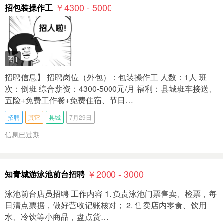
￥4300 - 5000
招包装操作工
图1
招聘信息】 招聘岗位（外包）：包装操作工 人数：1人 班
次：倒班 综合薪资：4300-5000元/月 福利：县城班车接送、
五险+免费工作餐+免费住宿、节日…
招聘
其它
县城
7月29日
信息已过期
￥2000 - 3000
知青城游泳池前台招聘
泳池前台店员招聘 工作内容 1. 负责泳池门票售卖、检票，每
日清点票据，做好营收记账核对； 2. 售卖店内零食、饮用
水、冷饮等小商品，盘点货…