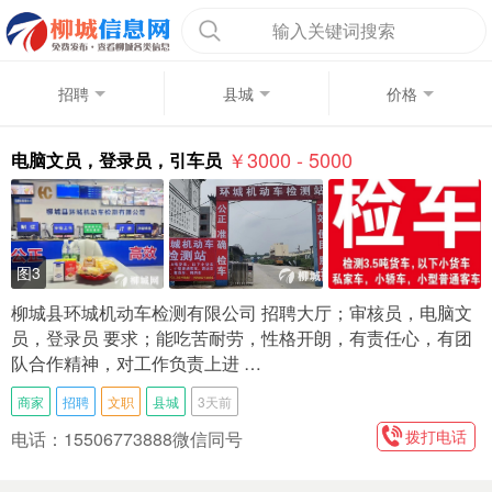
输入关键词搜索
招聘
县城
价格
￥3000 - 5000
电脑文员，登录员，引车员
图3
柳城县环城机动车检测有限公司 招聘大厅；审核员，电脑文
员，登录员 要求；能吃苦耐劳，性格开朗，有责任心，有团
队合作精神，对工作负责上进 …
商家
招聘
文职
县城
3天前
拨打电话
电话：15506773888微信同号