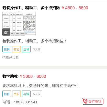
￥4500 - 5800
包装操作工、辅助工、多个待招岗
图1
包装操作工、辅助工、多个待招岗位！
招聘
其它
县城
3天前
信息已过期
￥3000 - 6000
数学助教
要求本科以上，数学好的来，辅导初中高中生
招聘
文职
县城
5天前
拨打电话
电话：18378031541