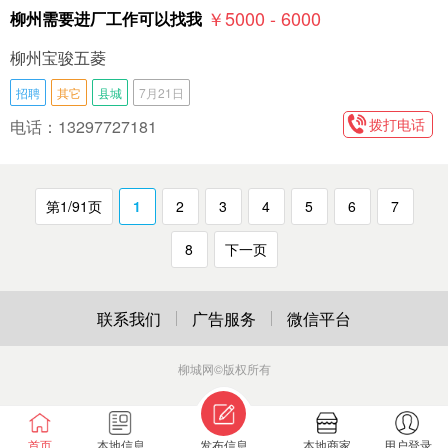
￥5000 - 6000
柳州需要进厂工作可以找我
柳州宝骏五菱
招聘
其它
县城
7月21日
拨打电话
电话：13297727181
第1/91页
1
2
3
4
5
6
7
8
下一页
联系我们
广告服务
微信平台
柳城网
©版权所有
首页
本地信息
发布信息
本地商家
用户登录