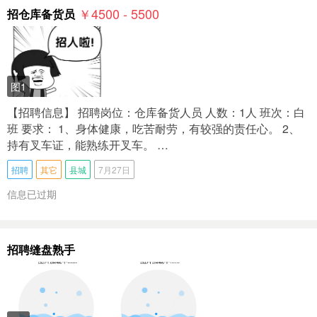
￥4500 - 5500
招仓库备货员
图1
【招聘信息】 招聘岗位：仓库备货人员 人数：1人 班次：白
班 要求： 1、身体健康，吃苦耐劳，有较强的责任心。 2、
持有叉车证，能熟练开叉车。 …
招聘
其它
县城
7月27日
信息已过期
招聘缝盘熟手