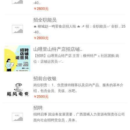
-40..
￥2800元
招全职能员
🔥 柳城赵一鸣零食店招人啦 🔥 📌 招：全职能员 ✅ 全职，25
-40..
￥2800元
山哩里山特产店招店铺..
【招聘】山哩里山特产店 主营：柳州特产 + 社区团购 岗
位：店铺运营员 ✅..
招前台收银
岗位职责： 1、负责接待顾客以及店内产品、服务的基本介
绍，包含会员、充值、水吧..
￥2500元
招聘
招聘启事 因业务发展需要，广西晨晞人力资源有限责任公司
面向社会招聘营业员，具体..