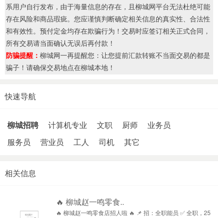
系用户自行发布，由于海量信息的存在，且柳城网平台无法杜绝可能
存在风险和商品瑕疵。您应谨慎判断确定相关信息的真实性、合法性
和有效性。预付定金均存在欺骗行为！交易时应签订相关正式合同，
所有交易请当面确认无误后再付款！
防骗提醒：
柳城网一再提醒您：让您提前汇款转账不当面交易的都是
骗子！请确保交易地点在柳城本地！
快速导航
柳城招聘
计算机专业
文职
厨师
业务员
服务员
营业员
工人
司机
其它
相关信息
🔥 柳城赵一鸣零食..
🔥 柳城赵一鸣零食店招人啦 🔥 📌 招：全职能员 ✅ 全职，25