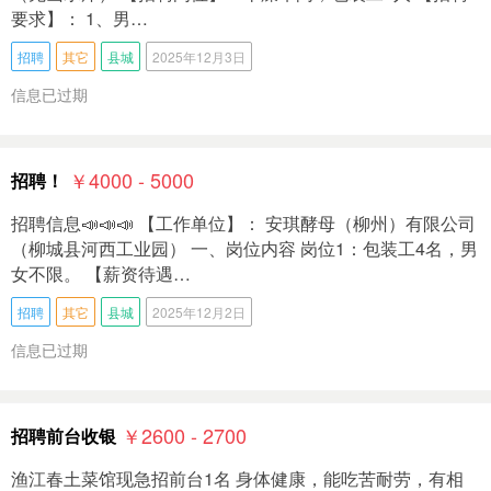
要求】： 1、男…
招聘
其它
县城
2025年12月3日
信息已过期
￥4000 - 5000
招聘！
招聘信息📣📣📣 【工作单位】： 安琪‭酵母（柳州）有限公司
（柳城县河西工业园） 一、岗位内容 岗位1：包装工4名，男
女不限。 【薪资待遇…
招聘
其它
县城
2025年12月2日
信息已过期
￥2600 - 2700
招聘前台收银
渔江春土菜馆现急招前台1名 身体健康，能吃苦耐劳，有相