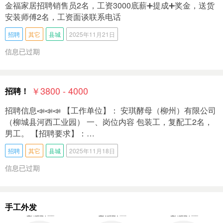
金福家居招聘销售员2名，工资3000底薪➕提成➕奖金，送货
安装师傅2名，工资面谈联系电话
招聘
其它
县城
2025年11月21日
信息已过期
￥3800 - 4000
招聘！
招聘信息📣📣📣 【工作单位】： 安琪‭酵母（柳州）有限公司
（柳城县河西工业园） 一、岗位内容 包装工，复配工2名，
男工。 【招聘要求】：…
招聘
其它
县城
2025年11月18日
信息已过期
手工外发