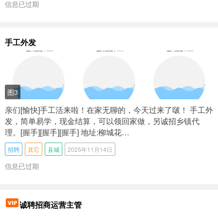
信息已过期
手工外发
图3
亲们[愉快]手工活来啦！在家无聊的，今天过来了啵！ 手工外
发，简单易学，现金结算，可以领回家做，另诚招乡镇代
理。[握手][握手][握手] 地址:柳城花…
招聘
其它
县城
2025年11月14日
信息已过期
诚聘招商运营主管