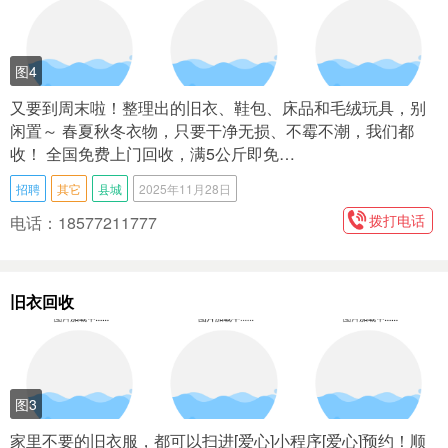
图4
又要到周末啦！整理出的旧衣、鞋包、床品和毛绒玩具，别
闲置～ 春夏秋冬衣物，只要干净无损、不霉不潮，我们都
收！ 全国免费上门回收，满5公斤即免…
招聘
其它
县城
2025年11月28日
拨打电话
电话：18577211777
旧衣回收
图3
家里不要的旧衣服，都可以扫进[爱心]小程序[爱心]预约！顺