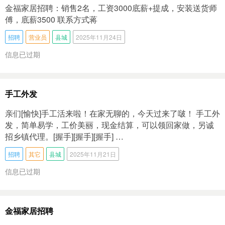
金福家居招聘：销售2名，工资3000底薪+提成，安装送货师
傅，底薪3500 联系方式蒋
招聘
营业员
县城
2025年11月24日
信息已过期
手工外发
亲们[愉快]手工活来啦！在家无聊的，今天过来了啵！ 手工外
发，简单易学，工价美丽，现金结算，可以领回家做，另诚
招乡镇代理。[握手][握手][握手] …
招聘
其它
县城
2025年11月21日
信息已过期
金福家居招聘