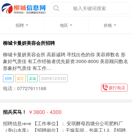
输入关键词搜索
招聘
地区
价格
柳城卡曼妍美容会所招聘
柳城卡曼妍美容会所 高薪诚聘 寻找出色的你 美容师数名 形
象好气质佳 有工作经验者优先薪资:3000-8000 美容顾问数名
形象好气质佳 有工作…
招聘
其它
县城
2025年12月3日
拨打电话
电话：07727611168
￥3800 - 4300
招兵买马！
招聘信息📣📣 【工作单位】： 安琪酵母四塘分公司肥料厂
（尧山水库） 【招聘岗位】：干燥车间，包装工1人 【招聘