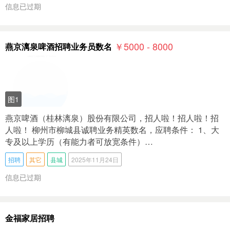
信息已过期
￥5000 - 8000
燕京漓泉啤酒招聘业务员数名
图1
燕京啤酒（桂林漓泉）股份有限公司，招人啦！招人啦！招
人啦！ 柳州市柳城县诚聘业务精英数名，应聘条件： 1、大
专及以上学历（有能力者可放宽条件）…
招聘
其它
县城
2025年11月24日
信息已过期
金福家居招聘