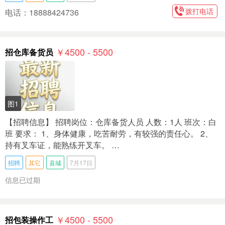
拨打电话
电话：18888424736
￥4500 - 5500
招仓库备货员
图1
【招聘信息】 招聘岗位：仓库备货人员 人数：1人 班次：白
班 要求： 1、身体健康，吃苦耐劳，有较强的责任心。 2、
持有叉车证，能熟练开叉车。 …
招聘
其它
县城
7月17日
信息已过期
￥4500 - 5500
招包装操作工