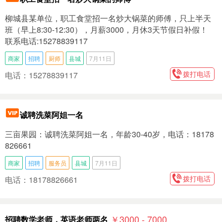
柳城县某单位，职工食堂招一名炒大锅菜的师傅，只上半天
班（早上8:30-12:30），月薪3000，月休3天节假日补假！
联系电话:15278839117
商家
招聘
厨师
县城
7月11日
拨打电话
电话：15278839117
诚聘洗菜阿姐一名
三亩果园：诚聘洗菜阿姐一名，年龄30-40岁，电话：18178
826661
商家
招聘
服务员
县城
7月11日
拨打电话
电话：18178826661
￥3000 - 7000
招聘数学老师，英语老师两名