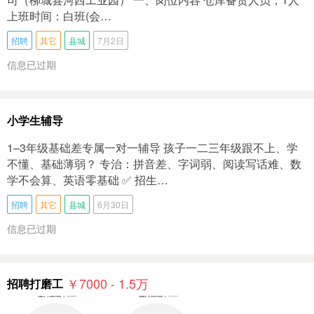
上班时间：白班(会…
招聘
其它
县城
7月2日
信息已过期
小学生辅导
1–3年级基础差专属一对一辅导 孩子一二三年级跟不上、学
不懂、基础薄弱？ 专治：拼音差、字词弱、阅读写话难、数
学不会算、英语零基础 ✅ 招生…
招聘
其它
县城
6月30日
信息已过期
￥7000 - 1.5
万
招聘打磨工