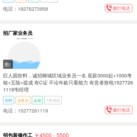
拨打电话
电话：18276273958
招厂家业务员
图1
巨人园饮料，诚招柳城区域业务员一名 底薪3000起+1000考
核+五险+提成 有C证 不论年龄只看能力 有意者致电1527726
1119韦经理
招聘
业务员
县城
7月15日
拨打电话
电话：15277261119
￥4500 - 5500
招包装操作工