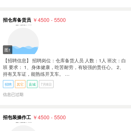
￥4500 - 5500
招仓库备货员
图1
【招聘信息】 招聘岗位：仓库备货人员 人数：1人 班次：白
班 要求： 1、身体健康，吃苦耐劳，有较强的责任心。 2、
持有叉车证，能熟练开叉车。 …
招聘
其它
县城
7月8日
信息已过期
￥4500 - 5500
招包装操作工