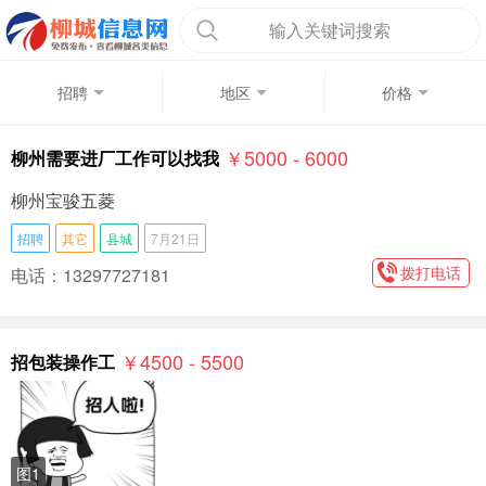
输入关键词搜索
招聘
地区
价格
￥5000 - 6000
柳州需要进厂工作可以找我
柳州宝骏五菱
招聘
其它
县城
7月21日
拨打电话
电话：13297727181
￥4500 - 5500
招包装操作工
图1