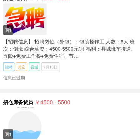
图1
【招聘信息】 招聘岗位（外包）：包装操作工 人数：6人 班
次：倒班 综合薪资：4500-5500元/月 福利：县城班车接送、
五险+免费工作餐+免费住宿、节…
招聘
其它
县城
7月13日
信息已过期
￥4500 - 5500
招仓库备货员
图1