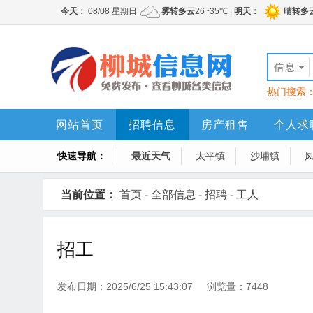
信息
热门搜索
网站首页
招聘信息
房产租售
个人求
快速导航：
最近天气
太平镇
沙埔镇
当前位置：
首页
-
全部信息
-
招聘
-
工人
招工
发布日期：2025/6/25 15:43:07 浏览量：7448