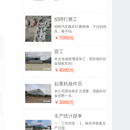
招聘打磨工
招聘汽车模具打磨师傅，干过的优
先，要不怕..
￥7000元
普工
本企业做玻璃深加工，现在面向社
会招收车间..
￥4000元
起重机操作员
本公司因业务扩大需要，现面向社
会招聘一名..
￥3000元
生产统计跟单
一、工作内容： 1、核对并收集生
产日报..