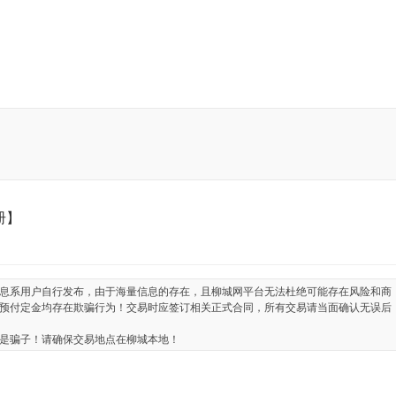
册】
息系用户自行发布，由于海量信息的存在，且柳城网平台无法杜绝可能存在风险和商
预付定金均存在欺骗行为！交易时应签订相关正式合同，所有交易请当面确认无误后
是骗子！请确保交易地点在柳城本地！