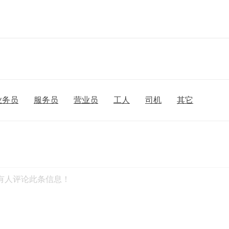
业务员
服务员
营业员
工人
司机
其它
有人评论此条信息！