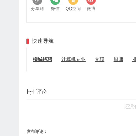
分享到
微信
QQ空间
微博
快速导航
柳城招聘
计算机专业
文职
厨师

评论
还没
发布评论：