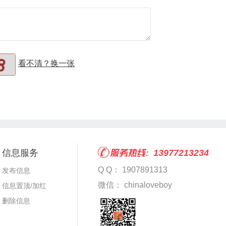
看不清？换一张
信息服务
13977213234
Q Q： 1907891313
发布信息
微信： chinaloveboy
信息置顶/加红
删除信息