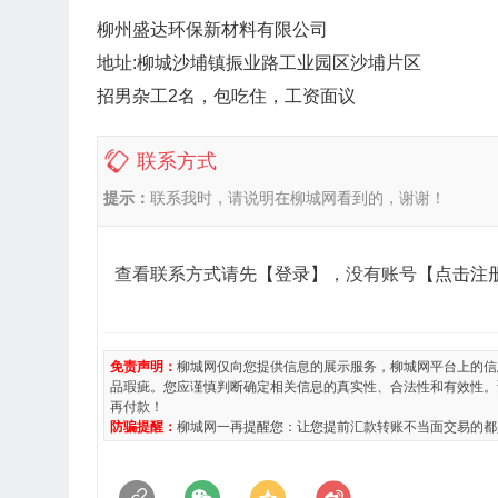
柳州盛达环保新材料有限公司
地址:柳城沙埔镇振业路工业园区沙埔片区
招男杂工2名，包吃住，工资面议
联系方式
提示：
联系我时，请说明在柳城网看到的，谢谢！
查看联系方式请先
【登录】
，没有账号
【点击注
免责声明：
柳城网仅向您提供信息的展示服务，柳城网平台上的信
品瑕疵。您应谨慎判断确定相关信息的真实性、合法性和有效性。
再付款！
防骗提醒：
柳城网一再提醒您：让您提前汇款转账不当面交易的都