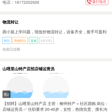
拨打电话
电话：18172202926
物流转让
因小孩上学问题，现低价物流转让，设备齐全，接手可盈利
转让
商铺转让
县城
6月12日
信息已过期
山哩里山特产店招店铺运营员
图2
【招聘】山哩里山特产店 主营：柳州特产 + 社区团购 岗位：
店铺运营员 ✅ 任职要求 20-40岁，女性，热情负责、擅长沟