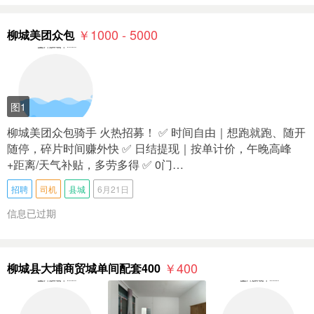
￥1000 - 5000
柳城美团众包
图1
柳城美团众包骑手 火热招募！ ✅ 时间自由｜想跑就跑、随开
随停，碎片时间赚外快 ✅ 日结提现｜按单计价，午晚高峰
+距离/天气补贴，多劳多得 ✅ 0门…
招聘
司机
县城
6月21日
信息已过期
￥400
柳城县大埔商贸城单间配套400