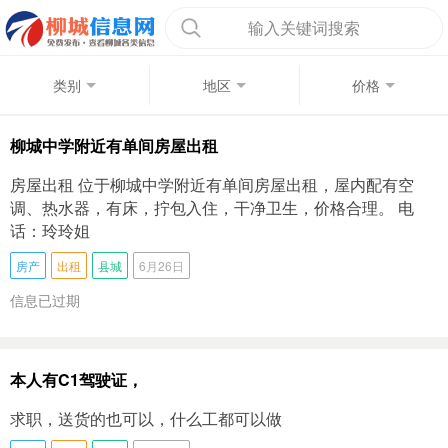
输入关键词搜索
类别
地区
价格
柳城中学附近有单间房屋出租
房屋出租 位于柳城中学附近有单间房屋出租，屋内配有空
调、热水器，有床，拧包入住，干净卫生，价格合理。 电
话：玲玲姐
房产
出租
县城
6月26日
信息已过期
本人有C1驾驶证，
求职，送货的也可以，什么工都可以做