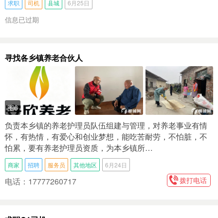
求职
司机
县城
6月25日
信息已过期
寻找各乡镇养老合伙人
图6
负责本乡镇的养老护理员队伍组建与管理，对养老事业有情
怀，有热情，有爱心和创业梦想，能吃苦耐劳，不怕脏，不
怕累，要有养老护理员资质，为本乡镇所…
商家
招聘
服务员
其他地区
6月24日
拨打电话
电话：17777260717