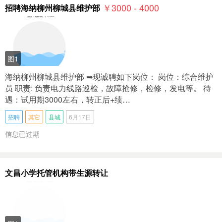
￥3000 - 4000
招聘海纳柳州柳城县维护部
图1
海纳柳州柳城县维护部 ➡现诚聘如下岗位： 岗位：综合维护
员 职责: 负责电力线路巡检，故障抢修，检修，发电等。 待
遇：试用期3000左右，转正后+绩…
招聘
其它
县城
6月17日
信息已过期
文昌小学托管机构带生源转让