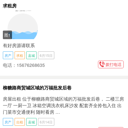
求租房
图1
有好房源请联系
房产
求租
县城
6月15日
拨打电话
电话：15676268635
柳糖路商贸城区域的万福批发后巷
房屋出租 位于柳糖路商贸城区域的万福批发后巷， 二楼三房
一厅 一厨一卫 冰箱空调洗衣机床沙发 配套齐全拎包入住 出
门菜市交通便利 随时看房 …
房产
出租
县城
6月14日