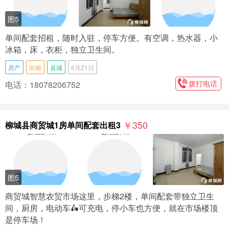
图5
单间配套招租，随时入驻，停车方便。有空调，热水器，小
冰箱，床，衣柜，独立卫生间。
房产
出租
县城
6月21日
拨打电话
电话：18078206752
￥350
柳城县商贸城1房单间配套出租3
图5
商贸城智慧农贸市场这里，步梯2楼，单间配套带独立卫生
间，厨房，电动车🛵可充电，停小车也方便，就在市场楼顶
是停车场！