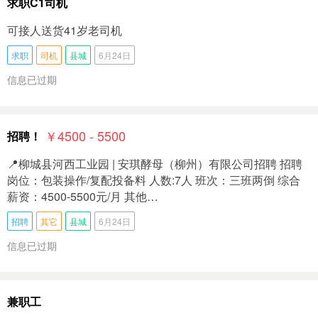
求职C1司机
可接人送货41岁老司机
求职
司机
县城
6月24日
信息已过期
￥4500 - 5500
招聘！
📍柳城县河西工业园 | 安琪酵母（柳州）有限公司招聘 招聘
岗位：包装操作/复配投备料 人数:7人 班次：三班两倒 综合
薪资：4500-5500元/月 其他…
招聘
其它
县城
6月24日
信息已过期
兼职工