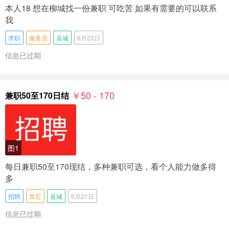
本人18 想在柳城找一份兼职 可吃苦 如果有需要的可以联系
我
求职
服务员
县城
6月23日
信息已过期
￥50 - 170
兼职50至170日结
图1
每日兼职50至170现结，多种兼职可选，看个人能力做多得
多
招聘
其它
县城
6月21日
信息已过期