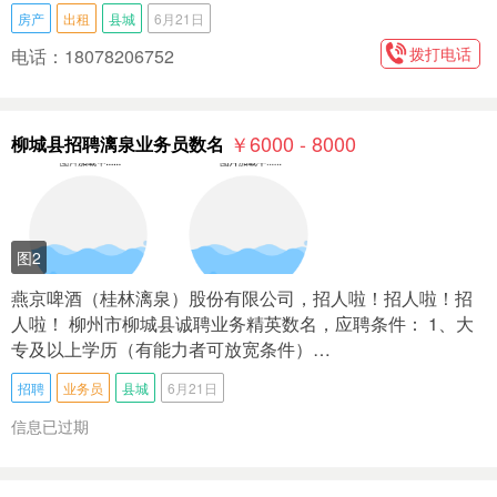
房产
出租
县城
6月21日
拨打电话
电话：18078206752
￥6000 - 8000
柳城县招聘漓泉业务员数名
图2
燕京啤酒（桂林漓泉）股份有限公司，招人啦！招人啦！招
人啦！ 柳州市柳城县诚聘业务精英数名，应聘条件： 1、大
专及以上学历（有能力者可放宽条件）…
招聘
业务员
县城
6月21日
信息已过期