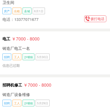
卫生间
房产
出租
县城
6月1日
拨打电话
电话：13377071677
￥7000 - 8000
电工
铸造厂电工一名
招聘
工人
沙埔镇
5月30日
信息已过期
￥7000 - 8000
招聘机修工
铸造厂设备维修
招聘
工人
沙埔镇
5月29日