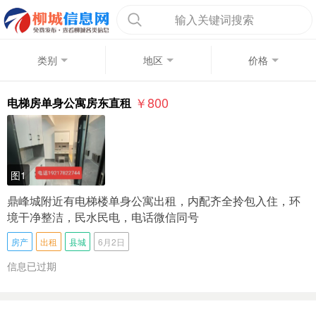
输入关键词搜索
类别
地区
价格
￥800
电梯房单身公寓房东直租
图1
鼎峰城附近有电梯楼单身公寓出租，内配齐全拎包入住，环
境干净整洁，民水民电，电话微信同号
房产
出租
县城
6月2日
信息已过期