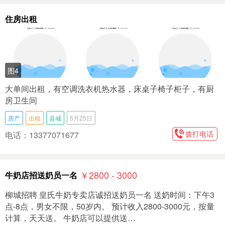
住房出租
图4
大单间出租，有空调洗衣机热水器，床桌子椅子柜子，有厨
房卫生间
房产
出租
县城
5月25日
拨打电话
电话：13377071677
￥2800 - 3000
牛奶店招送奶员一名
柳城招聘 皇氏牛奶专卖店诚招送奶员一名 送奶时间：下午3
点-8点，男女不限，50岁内。 预计收入2800-3000元，按量
计算，天天送。 牛奶店可以提供送…