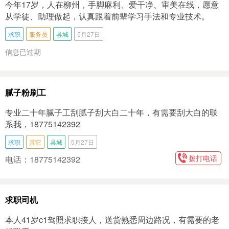
今年17岁，人在柳州，手脚麻利、爱干净、审美在线，愿意
从学徒、助理做起，认真跟着前辈学习手法和专业技术。
求职
服务员
县城
5月27日
信息已过期
腻子粉刷工
专业二十年腻子工刮腻子刮大白二十年，有需要刮大白的联
系我，18775142392
求职
其它
县城
5月27日
拨打电话
电话：18775142392
求职司机
本人41岁c1驾照求职接人，送货熟悉周边路况，有需要的老