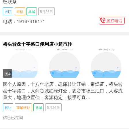
板联系
求职
司机
县城
5月26日
拨打电话
电话：19167416171
桥头转盘十字路口便利店小超市转
图4
因个人原因，十八年老店，忍痛转让旺铺，带烟证，桥头转
盘十字路口，入商贸城红绿灯处，农贸市场三汇口，人客流
量大，地理位置佳，客源稳定，接手可直…
转让
商铺转让
县城
5月26日
信息已过期