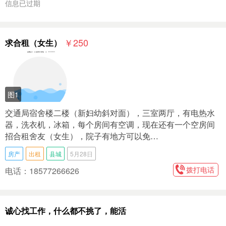
信息已过期
￥250
求合租（女生）
图1
交通局宿舍楼二楼（新妇幼斜对面），三室两厅，有电热水
器，洗衣机，冰箱，每个房间有空调，现在还有一个空房间
招合租舍友（女生），院子有地方可以免…
房产
出租
县城
5月28日
拨打电话
电话：18577266626
诚心找工作，什么都不挑了，能活