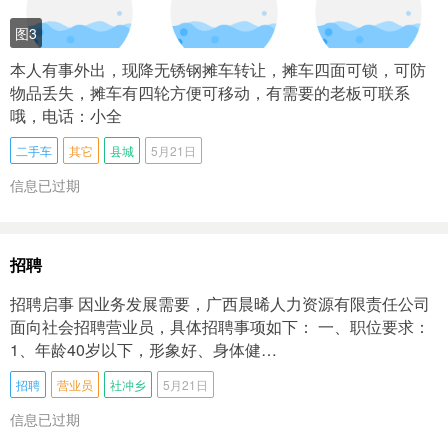
图3
本人有事外出，现降无锈钢摊车转让，摊车四面可锁，可防
物品丢失，摊车有四轮方便可移动，有需要的老板可联系
哦，电话：小全
二手车
其它
县城
5月21日
信息已过期
招聘
招聘启事 因业务发展需要，广西晨晞人力资源有限责任公司
面向社会招聘营业员，具体招聘事项如下： 一、职位要求：
1、年龄40岁以下，形象好、身体健…
招聘
营业员
社冲乡
5月21日
信息已过期