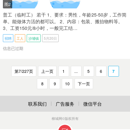
图2
普工（临时工） 若干 1、要求：男性，年龄25-50岁，工作简
单。能做体力活的都可以。 2、内容：包装、搬抬物料等。
3、工资150元/8小时，一般完工结…
招聘
工人
沙埔镇
5月20日
信息已过期
第7/227页
上一页
1
...
5
6
7
8
9
10
下一页
联系我们
广告服务
微信平台
柳城网
©版权所有