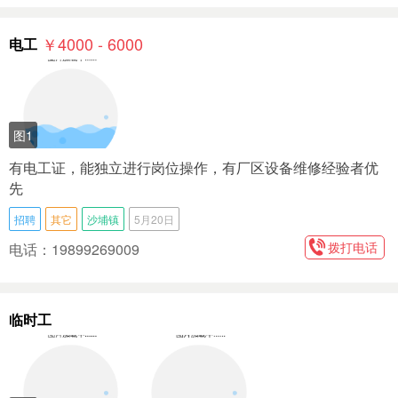
￥4000 - 6000
电工
图1
有电工证，能独立进行岗位操作，有厂区设备维修经验者优
先
招聘
其它
沙埔镇
5月20日
拨打电话
电话：19899269009
临时工