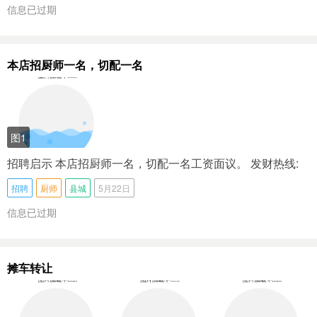
信息已过期
本店招厨师一名，切配一名
图1
招聘启示 本店招厨师一名，切配一名 ​工资面议。 ​ ​ ​ 发财热线:
招聘
厨师
县城
5月22日
信息已过期
摊车转让