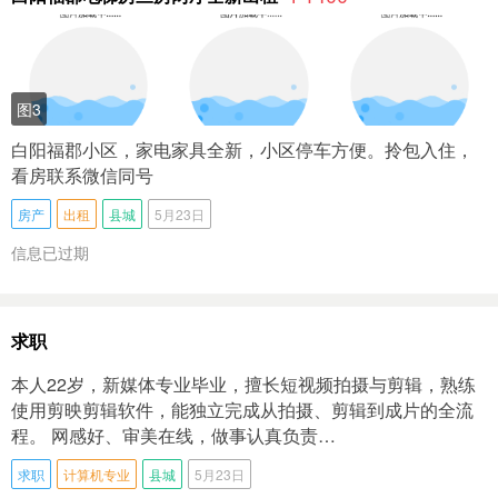
图3
白阳福郡小区，家电家具全新，小区停车方便。拎包入住，
看房联系微信同号
房产
出租
县城
5月23日
信息已过期
求职
本人22岁，新媒体专业毕业，擅长短视频拍摄与剪辑，熟练
使用剪映剪辑软件，能独立完成从拍摄、剪辑到成片的全流
程。 网感好、审美在线，做事认真负责…
求职
计算机专业
县城
5月23日