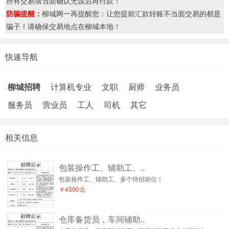
所有交易请当面确认无误后再付款！
防骗提醒：
柳城网一再提醒您：让您提前汇款转账不当面交易的都是
骗子！请确保交易地点在柳城本地！
快速导航
柳城招聘
计算机专业
文职
厨师
业务员
服务员
营业员
工人
司机
其它
相关信息
包装操作工、辅助工、..
包装操作工、辅助工、多个待招岗位！
￥4500元
仓库备货员，车间辅助..