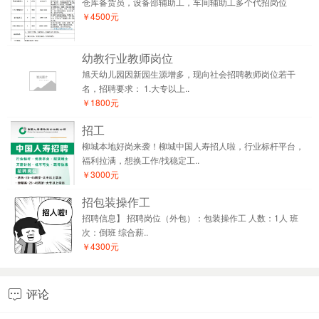
仓库备货员，设备部辅助工，车间辅助工多个代招岗位
￥4500元
幼教行业教师岗位
旭天幼儿园因新园生源增多，现向社会招聘教师岗位若干
名，招聘要求： 1.大专以上..
￥1800元
招工
柳城本地好岗来袭！柳城中国人寿招人啦，行业标杆平台，
福利拉满，想换工作/找稳定工..
￥3000元
招包装操作工
招聘信息】 招聘岗位（外包）：包装操作工 人数：1人 班
次：倒班 综合薪..
￥4300元
评论
