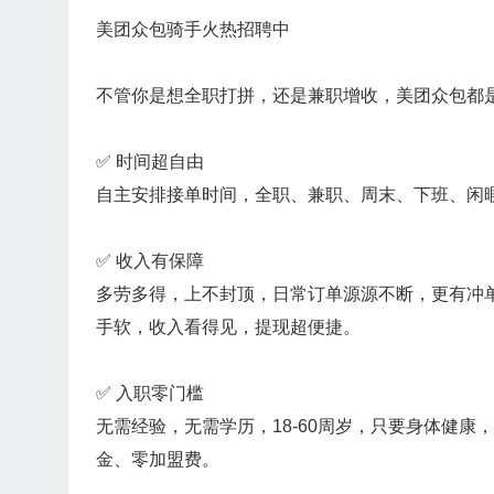
美团众包骑手火热招聘中
不管你是想全职打拼，还是兼职增收，美团众包都
✅ 时间超自由
自主安排接单时间，全职、兼职、周末、下班、闲
✅ 收入有保障
多劳多得，上不封顶，日常订单源源不断，更有冲
手软，收入看得见，提现超便捷。
✅ 入职零门槛
无需经验，无需学历，18-60周岁，只要身体健
金、零加盟费。