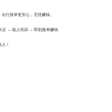
，出行接单更安心，无忧赚钱。
认证 → 线上培训 → 即刻接单赚钱
加入！