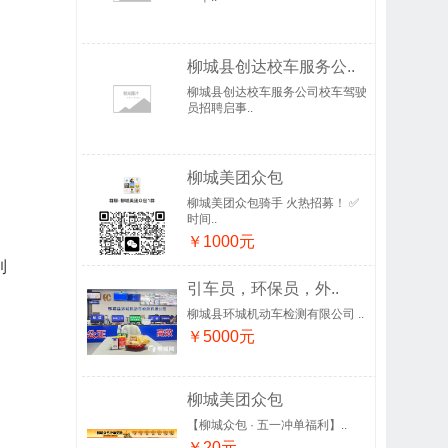
柳城县创达校车服务公..
柳城县创达校车服务公司校车驾驶
员招聘启事..
柳城美团众包
柳城美团众包骑手 火热招募！ ✅
时间..
￥1000元
到
引车员，环保员，外..
柳城县环城机动车检测有限公司 ..
￥5000元
柳城美团众包
【柳城众包 · 五一冲单福利】..
￥20元