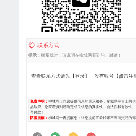
联系方式
提示：
联系我时，请说明在柳城网看到的，谢谢！
查看联系方式请先
【登录】
，没有账号
【点击注
免责声明：
柳城网仅向您提供信息的展示服务，柳城网平台上的信
品瑕疵。您应谨慎判断确定相关信息的真实性、合法性和有效性。
再付款！
防骗提醒：
柳城网一再提醒您：让您提前汇款转账不当面交易的都