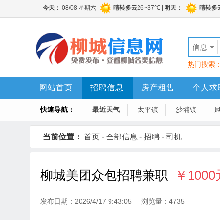
信息
热门搜索
网站首页
招聘信息
房产租售
个人求
快速导航：
最近天气
太平镇
沙埔镇
当前位置：
首页
-
全部信息
-
招聘
-
司机
柳城美团众包招聘兼职
￥1000元
发布日期：2026/4/17 9:43:05 浏览量：4735