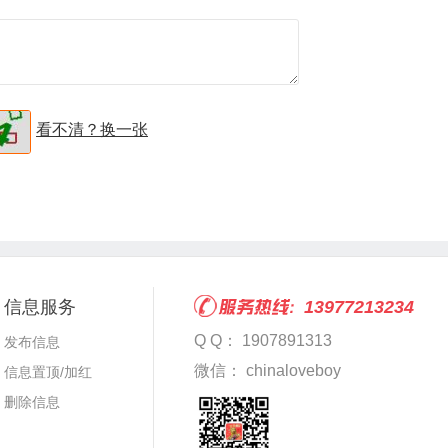
看不清？换一张
信息服务
13977213234
Q Q： 1907891313
发布信息
微信： chinaloveboy
信息置顶/加红
删除信息