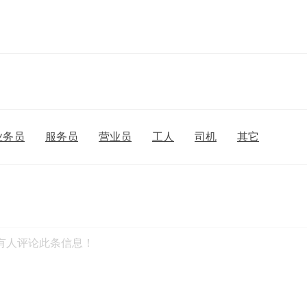
业务员
服务员
营业员
工人
司机
其它
有人评论此条信息！