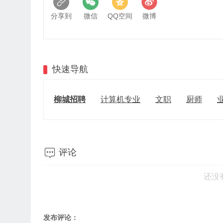
分享到
微信
QQ空间
微博
快速导航
柳城招聘
计算机专业
文职
厨师

评论
还没
发布评论：