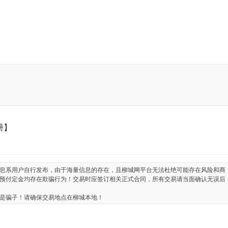
册】
息系用户自行发布，由于海量信息的存在，且柳城网平台无法杜绝可能存在风险和商
预付定金均存在欺骗行为！交易时应签订相关正式合同，所有交易请当面确认无误后
是骗子！请确保交易地点在柳城本地！