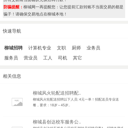
防骗提醒：
柳城网一再提醒您：让您提前汇款转账不当面交易的都是
骗子！请确保交易地点在柳城本地！
快速导航
柳城招聘
计算机专业
文职
厨师
业务员
服务员
营业员
工人
司机
其它
相关信息
柳城风火轮配送招聘配..
柳城风火轮配送招聘以下人员: 4元一单！招配送员专业送
餐，要求：18岁～45岁..
柳城县创达校车服务公..
柳城县创达校车服务公司校车驾驶员招聘启事1，招聘各额:5