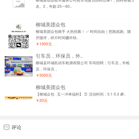
名。2，年龄:25一60..
柳城美团众包
柳城美团众包骑手 火热招募！ ✅ 时间自由｜想跑就跑、随
开随停，碎片时间赚外快..
￥1000元
引车员，环保员，外..
柳城县环城机动车检测有限公司 车间招聘；引车员，外检
员，环保员 ..
￥5000元
柳城美团众包
【柳城众包 · 五一冲单福利】 ⏰ 活动时间：5.1-5.3 🎁..
￥20元
评论
