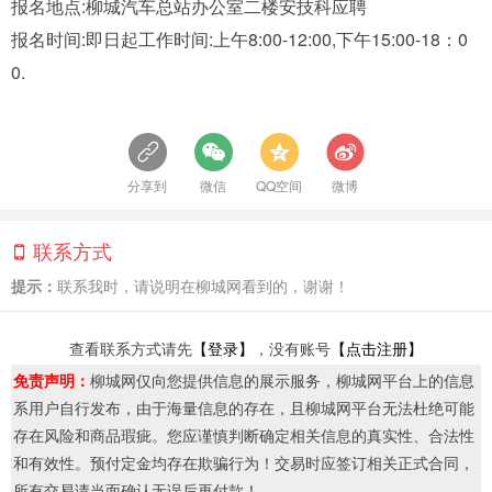
报名地点:柳城汽车总站办公室二楼安技科应聘
报名时间:即日起工作时间:上午8:00-12:00,下午15:00-18：0
0.
分享到
微信
QQ空间
微博
联系方式
提示：
联系我时，请说明在柳城网看到的，谢谢！
查看联系方式请先
【登录】
，没有账号
【点击注册】
免责声明：
柳城网仅向您提供信息的展示服务，柳城网平台上的信息
系用户自行发布，由于海量信息的存在，且柳城网平台无法杜绝可能
存在风险和商品瑕疵。您应谨慎判断确定相关信息的真实性、合法性
和有效性。预付定金均存在欺骗行为！交易时应签订相关正式合同，
所有交易请当面确认无误后再付款！