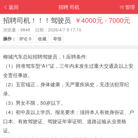
返回
招聘 司机
管理
招聘司机！！！驾驶员
￥4000元 - 7000元
浏览量：9848 日期：2026/4/7 9:17:10
操作：
评论 0
收藏
举报
柳城汽车总站招聘驾驶员，1.应聘条件:
（1）持准驾车型“A1”证，三年内未发生过重大交通及以上安
全责任事故。
（2）五官端正，身体健康，无严重疾病史，无违法犯罪纪
录。
（3）男女不限，50岁以下。
（4）初中及以上学历。报名要求：须持本人有效身份证、户
口本、有效驾驶证、驾驶证年审证明、道路运输从业资格
证。