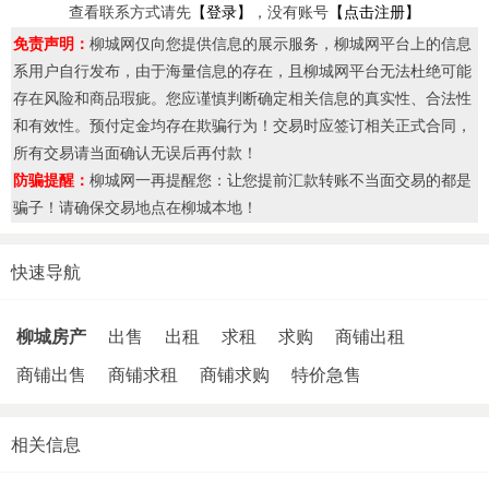
查看联系方式请先
【登录】
，没有账号
【点击注册】
免责声明：
柳城网仅向您提供信息的展示服务，柳城网平台上的信息
系用户自行发布，由于海量信息的存在，且柳城网平台无法杜绝可能
存在风险和商品瑕疵。您应谨慎判断确定相关信息的真实性、合法性
和有效性。预付定金均存在欺骗行为！交易时应签订相关正式合同，
所有交易请当面确认无误后再付款！
防骗提醒：
柳城网一再提醒您：让您提前汇款转账不当面交易的都是
骗子！请确保交易地点在柳城本地！
快速导航
柳城房产
出售
出租
求租
求购
商铺出租
商铺出售
商铺求租
商铺求购
特价急售
相关信息