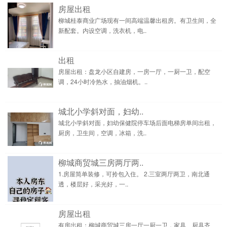
房屋出租
柳城桂泰商业广场现有一间高端温馨出租房。有卫生间，全
新配套。内设空调，洗衣机，电..
出租
房屋出租：盘龙小区自建房，一房一厅，一厨一卫，配空
调，24小时冷热水，抽油烟机。..
城北小学斜对面，妇幼..
城北小学斜对面，妇幼保健院停车场后面电梯房单间出租，
厨房，卫生间，空调，冰箱，洗..
柳城商贸城三房两厅两..
1.房屋简单装修，可拎包入住。 2.三室两厅两卫，南北通
透，楼层好，采光好，一..
房屋出租
有房出租：柳城商贸城三房一厅一厨一卫，家具、厨具齐