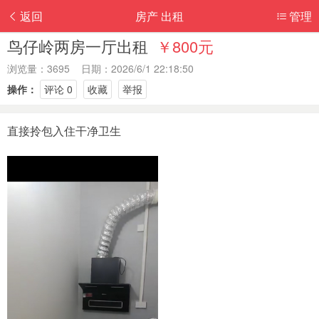
返回
房产 出租
管理
鸟仔岭两房一厅出租
￥800元
浏览量：3695 日期：2026/6/1 22:18:50
操作：
评论 0
收藏
举报
直接拎包入住干净卫生