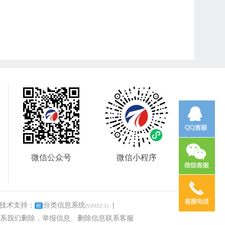
微信公众号
微信小程序
 技术支持：
分类信息系统
|
框
(V2022.1)
系我们删除，举报信息、删除信息联系客服