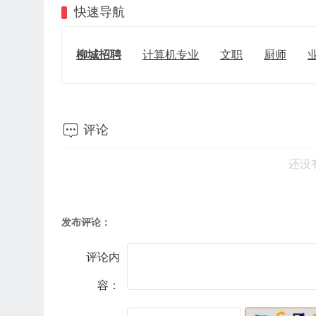
快速导航
柳城招聘
计算机专业
文职
厨师

评论
还没
发布评论：
评论内
容：