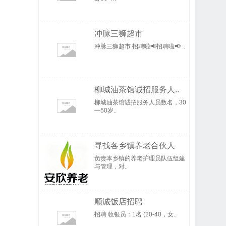
冲脉三狮超市
冲脉三狮超市 招聘啦📢招聘啦📢 ..
柳城油茶馆诚招服务人..
柳城油茶馆诚招服务人员数名，30
—50岁..
寻找各乡镇养老合伙人
负责本乡镇的养老护理员队伍组建
与管理，对..
顺诚饭店招聘
招聘 收银员：1名 (20-40，女..