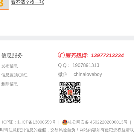
看不清？换一张
信息服务
13977213234
Q Q： 1907891313
发布信息
微信： chinaloveboy
信息置顶/加红
删除信息
 ICP证：
桂ICP备13000559号
|
桂公网安备 45022202000013号
|
时请注意识别信息的虚假，交易风险自负！网站内容如有侵犯您权益请联