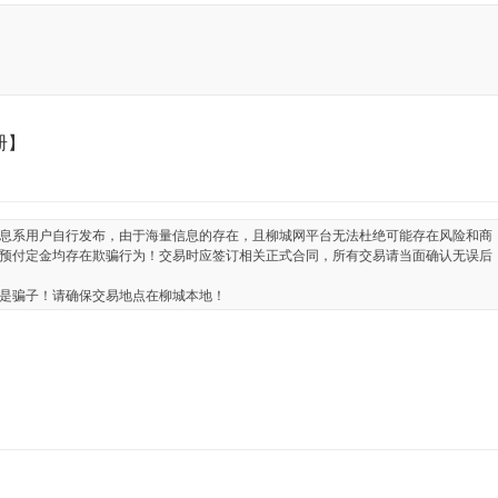
册】
息系用户自行发布，由于海量信息的存在，且柳城网平台无法杜绝可能存在风险和商
预付定金均存在欺骗行为！交易时应签订相关正式合同，所有交易请当面确认无误后
是骗子！请确保交易地点在柳城本地！