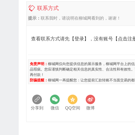
联系方式
提示：
联系我时，请说明在柳城网看到的，谢谢！
查看联系方式请先
【登录】
，没有账号
【点击注
免责声明：
柳城网仅向您提供信息的展示服务，柳城网平台上的信
品瑕疵。您应谨慎判断确定相关信息的真实性、合法性和有效性。
再付款！
防骗提醒：
柳城网一再提醒您：让您提前汇款转账不当面交易的都
分享到
微信
QQ空间
微博