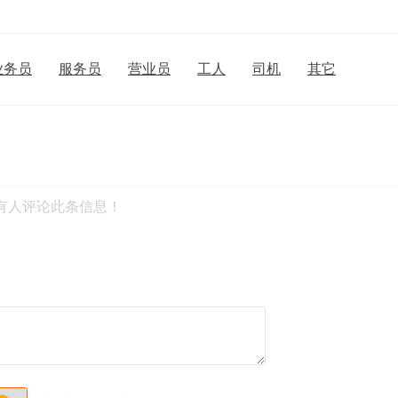
业务员
服务员
营业员
工人
司机
其它
有人评论此条信息！