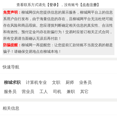
查看联系方式请先
【登录】
，没有账号
【点击注册】
免责声明：
柳城网仅向您提供信息的展示服务，柳城网平台上的信息
系用户自行发布，由于海量信息的存在，且柳城网平台无法杜绝可能
存在风险和商品瑕疵。您应谨慎判断确定相关信息的真实性、合法性
和有效性。预付定金均存在欺骗行为！交易时应签订相关正式合同，
所有交易请当面确认无误后再付款！
防骗提醒：
柳城网一再提醒您：让您提前汇款转账不当面交易的都是
骗子！请确保交易地点在柳城本地！
快速导航
柳城求职
计算机专业
文职
厨师
业务员
服务员
营业员
工人
司机
兼职
其它
相关信息