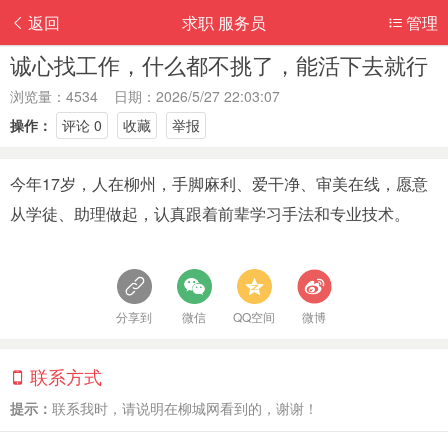
返回
求职 服务员
管理
诚心找工作，什么都不挑了，能活下去就行
浏览量：4534 日期：2026/5/27 22:03:07
操作：
评论 0
收藏
举报
今年17岁，人在柳州，手脚麻利、爱干净、审美在线，愿意
从学徒、助理做起，认真跟着前辈学习手法和专业技术。
分享到
微信
QQ空间
微博
联系方式
提示：
联系我时，请说明在柳城网看到的，谢谢！