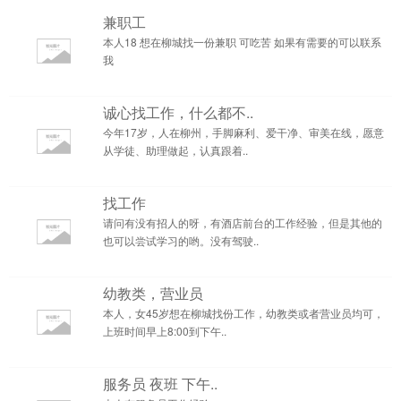
兼职工
本人18 想在柳城找一份兼职 可吃苦 如果有需要的可以联系
我
诚心找工作，什么都不..
今年17岁，人在柳州，手脚麻利、爱干净、审美在线，愿意
从学徒、助理做起，认真跟着..
找工作
请问有没有招人的呀，有酒店前台的工作经验，但是其他的
也可以尝试学习的哟。没有驾驶..
幼教类，营业员
本人，女45岁想在柳城找份工作，幼教类或者营业员均可，
上班时间早上8:00到下午..
服务员 夜班 下午..