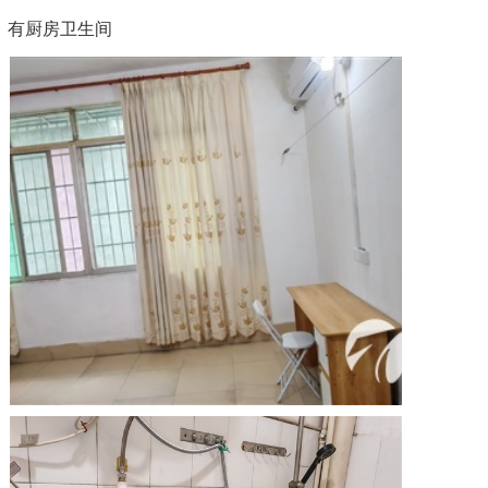
，有厨房卫生间