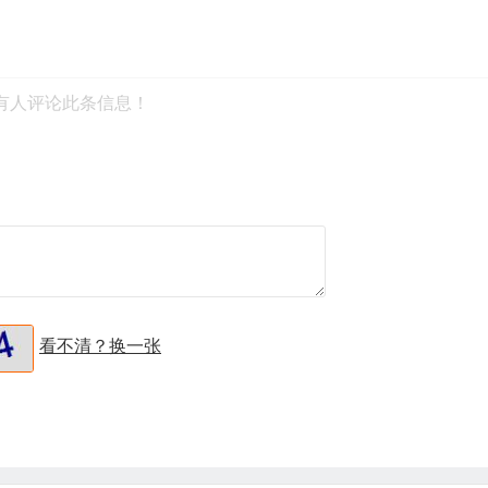
有人评论此条信息！
看不清？换一张