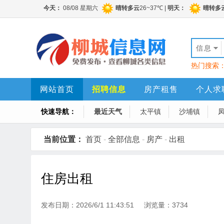
信息
热门搜索
网站首页
招聘信息
房产租售
个人求
快速导航：
最近天气
太平镇
沙埔镇
当前位置：
首页
-
全部信息
-
房产
-
出租
住房出租
发布日期：2026/6/1 11:43:51 浏览量：3734