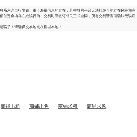
息系用户自行发布，由于海量信息的存在，且柳城网平台无法杜绝可能存在风险和商
预付定金均存在欺骗行为！交易时应签订相关正式合同，所有交易请当面确认无误后
是骗子！请确保交易地点在柳城本地！
商铺出租
商铺出售
商铺求租
商铺求购