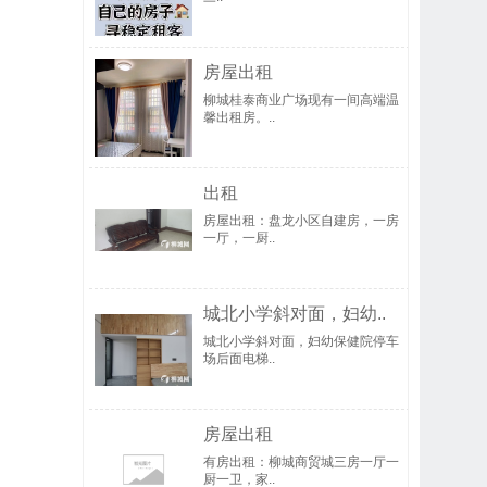
房屋出租
柳城桂泰商业广场现有一间高端温
馨出租房。..
出租
房屋出租：盘龙小区自建房，一房
一厅，一厨..
城北小学斜对面，妇幼..
城北小学斜对面，妇幼保健院停车
场后面电梯..
房屋出租
有房出租：柳城商贸城三房一厅一
厨一卫，家..