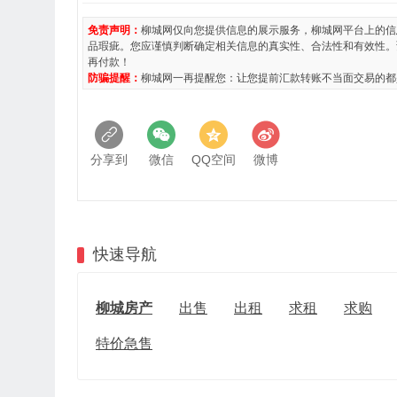
免责声明：
柳城网仅向您提供信息的展示服务，柳城网平台上的信
品瑕疵。您应谨慎判断确定相关信息的真实性、合法性和有效性。
再付款！
防骗提醒：
柳城网一再提醒您：让您提前汇款转账不当面交易的都
分享到
微信
QQ空间
微博
快速导航
柳城房产
出售
出租
求租
求购
特价急售