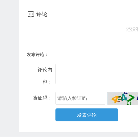

评论
还没
发布评论：
评论内
容：
验证码：