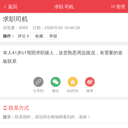
返回
求职 司机
管理
求职司机
浏览量：5265 日期：2026/5/26 16:46:29
操作：
评论 0
收藏
举报
本人41岁c1驾照求职接人，送货熟悉周边路况，有需要的老
板联系
分享到
微信
QQ空间
微博
联系方式
提示：
联系我时，请说明在柳城网看到的，谢谢！