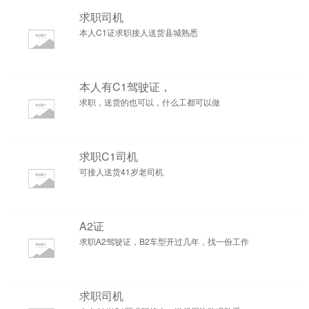
求职司机
本人C1证求职接人送货县城熟悉
本人有C1驾驶证，
求职，送货的也可以，什么工都可以做
求职C1司机
可接人送货41岁老司机
A2证
求职A2驾驶证，B2车型开过几年，找一份工作
求职司机