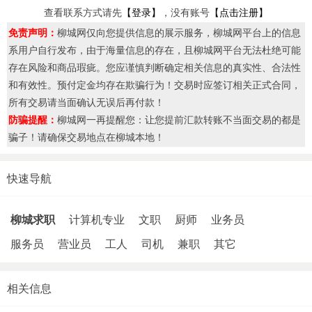
查看联系方式请先
【登录】
，没有账号
【点击注册】
免责声明：
柳城网仅向您提供信息的展示服务，柳城网平台上的信息
系用户自行发布，由于海量信息的存在，且柳城网平台无法杜绝可能
存在风险和商品瑕疵。您应谨慎判断确定相关信息的真实性、合法性
和有效性。预付定金均存在欺骗行为！交易时应签订相关正式合同，
所有交易请当面确认无误后再付款！
防骗提醒：
柳城网一再提醒您：让您提前汇款转账不当面交易的都是
骗子！请确保交易地点在柳城本地！
快速导航
柳城求职
计算机专业
文职
厨师
业务员
服务员
营业员
工人
司机
兼职
其它
相关信息