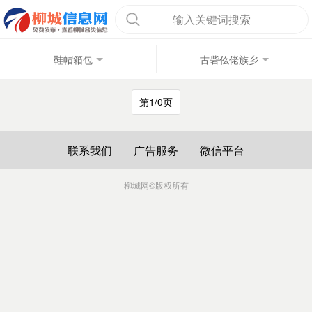
输入关键词搜索
鞋帽箱包
古砦仫佬族乡
第1/0页
联系我们
广告服务
微信平台
柳城网
©版权所有