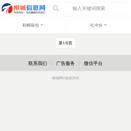
输入关键词搜索
鞋帽箱包
社冲乡
第1/0页
联系我们
广告服务
微信平台
柳城网
©版权所有