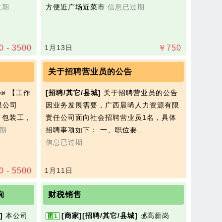
过期
方便近广场近菜市
信息已过期
0 - 3500
1月13日
￥
750
关于招聘营业员的公告
📣 【工作
[招聘/其它/县城]
关于招聘营业员的公告
限公司
因业务发展需要，广西晨晞人力资源有限
 包装工，
责任公司面向社会招聘营业员1名，具体
期
招聘事项如下： 一、职位要…
信息已过期
0 - 5500
1月11日
询
财税销售
]
本公司
[商家]
[招聘/其它/县城]
💰‌高薪岗
图1