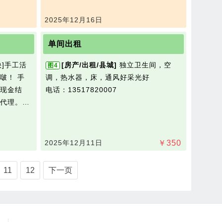
2025年12月16日
单间出租
快]手工活
[房产/出租/县城]
独立卫生间，空
图4
啵！ 手
调，热水器，床，通风好采光好
现金结
电话：13517820007
代理。…
2025年12月11日
￥
350
11
12
下一页