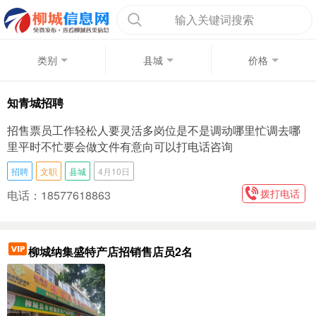
输入关键词搜索
类别
县城
价格
知青城招聘
招售票员工作轻松人要灵活多岗位是不是调动哪里忙调去哪
里平时不忙要会做文件有意向可以打电话咨询
招聘
文职
县城
4月10日
拨打电话
电话：18577618863
柳城纳集盛特产店招销售店员2名