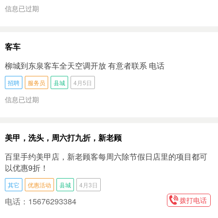
信息已过期
客车
柳城到东泉客车全天空调开放 有意者联系 电话
招聘
服务员
县城
4月5日
信息已过期
美甲，洗头，周六打九折，新老顾
百里手约美甲店，新老顾客每周六除节假日店里的项目都可
以优惠9折！
其它
优惠活动
县城
4月3日
拨打电话
电话：15676293384