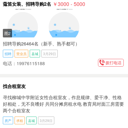
￥3000 - 5000
蔻笛女装、招聘导购2名
图2
招聘导购26464名（新手、熟手都可）
招聘
营业员
县城
3月29日
拨打电话
电话：19976115188
找合租室友
寻找柳城中学附近女性合租室友，作息规律、爱干净、性格
好相处，无不良嗜好 共同分摊房租水电 教育局对面三房需要
两个合租室友
房产
求租
县城
3月29日