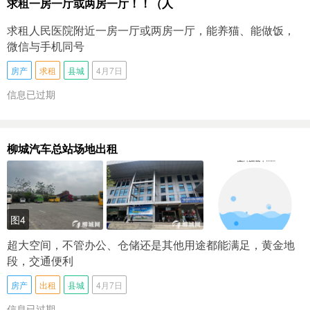
求租一房一厅或两房一厅！！（人
求租人民医院附近一房一厅或两房一厅，能养猫、能做饭，
微信与手机同号
房产
求租
县城
4月7日
信息已过期
柳城汽车总站场地出租
图4
超大空间，不管办公、仓储还是其他用途都能满足，黄金地
段，交通便利
房产
出租
县城
4月7日
信息已过期