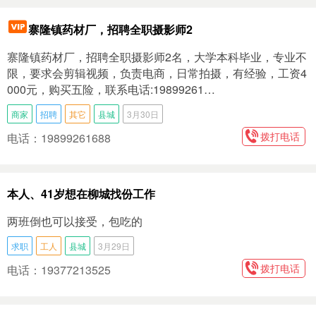
寨隆镇药材厂，招聘全职摄影师2
寨隆镇药材厂，招聘全职摄影师2名，大学本科毕业，专业不
限，要求会剪辑视频，负责电商，日常拍摄，有经验，工资4
000元，购买五险，联系电话:19899261…
商家
招聘
其它
县城
3月30日
拨打电话
电话：19899261688
本人、41岁想在柳城找份工作
两班倒也可以接受，包吃的
求职
工人
县城
3月29日
拨打电话
电话：19377213525