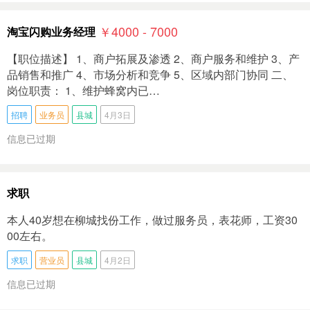
￥4000 - 7000
淘宝闪购业务经理
【职位描述】 1、商户拓展及渗透 2、商户服务和维护 3、产
品销售和推广 4、市场分析和竞争 5、区域内部门协同 二、
岗位职责： 1、维护蜂窝内已…
招聘
业务员
县城
4月3日
信息已过期
求职
本人40岁想在柳城找份工作，做过服务员，表花师，工资30
00左右。
求职
营业员
县城
4月2日
信息已过期