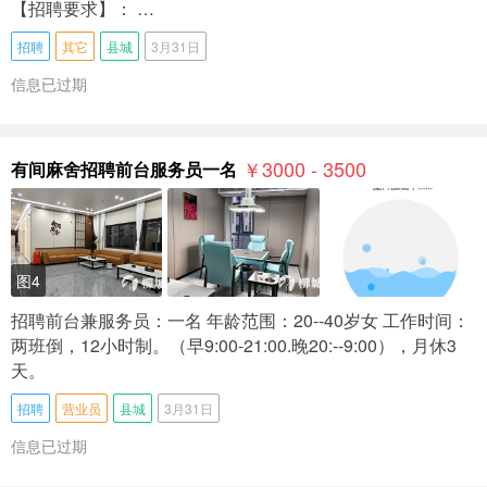
【招聘要求】： …
招聘
其它
县城
3月31日
信息已过期
￥3000 - 3500
有间麻舍招聘前台服务员一名
图4
招聘前台兼服务员：一名 年龄范围：20--40岁女 工作时间：
两班倒，12小时制。（早9:00-21:00.晚20:--9:00），月休3
天。
招聘
营业员
县城
3月31日
信息已过期