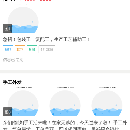
图1
急招！包装工，复配工，生产工艺辅助工！
招聘
其它
县城
4月28日
信息已过期
手工外发
图3
亲们[愉快]手工活来啦！在家无聊的，今天过来了啵！ 手工外
发，简单易学，工价美丽，可以领回家做，另诚招乡镇代