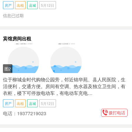
房产
出租
县城
5月12日
信息已过期
宾馆房间出租
图2
位于柳城金时代购物公园旁，邻近锦华苑、县人民医院，生
活便利，交通方便。房间有空调、热水器及独立卫生间，有
衣柜，楼下可停放电动车，有电动车充电…
房产
出租
县城
5月12日
拨打电话
电话：19377219023