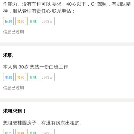
作能力。没有车也可以 要求：40岁以下，C1驾照，有团队精
神，服从管理有责任心 联系电话：
招聘
其它
县城
5月3日
信息已过期
求职
本人男 30岁 想找一份白班工作
求职
其它
县城
5月3日
信息已过期
求租求租！
想租碧桂园房子，有没有房东出租的。
房产
求租
县城
5月2日