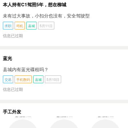
本人持有C1驾照5年，想在柳城
未有过大事故，小扣分也没有，安全驾驶型
求职
司机
县城
5月11日
信息已过期
蓝光
县城内有蓝光碟租吗？
交易
手机数码
县城
5月10日
信息已过期
手工外发