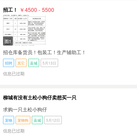
￥4500 - 5500
招工！
图1
招仓库备货员！包装工！生产辅助工！
招聘
其它
县城
5月13日
信息已过期
柳城有没有土松小狗仔卖想买一只
求购一只土松小狗仔
宠物
宠物狗
县城
5月12日
信息已过期