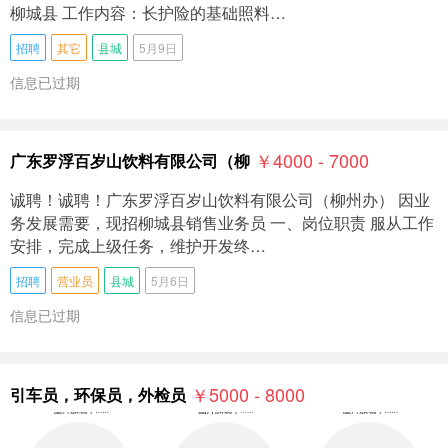
柳城县 工作内容：长护险的基础照料…
招聘
其它
县城
5月9日
信息已过期
￥4000 - 7000
广东罗浮百岁山饮料有限公司（柳
诚聘！诚聘！广东罗浮百岁山饮料有限公司（柳州办） 因业
务发展需要，现招柳城县销售业务员 一、岗位职责 服从工作
安排，完成上级任务，维护开发终…
招聘
营业员
县城
5月6日
信息已过期
￥5000 - 8000
引车员，环保员，外检员