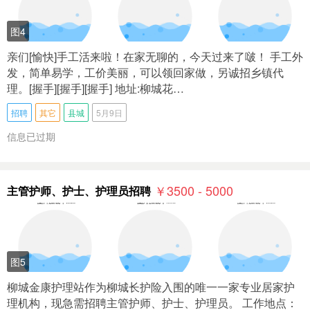
图4
亲们[愉快]手工活来啦！在家无聊的，今天过来了啵！ 手工外
发，简单易学，工价美丽，可以领回家做，另诚招乡镇代
理。[握手][握手][握手] 地址:柳城花…
招聘
其它
县城
5月9日
信息已过期
￥3500 - 5000
主管护师、护士、护理员招聘
图5
柳城金康护理站作为柳城长护险入围的唯一一家专业居家护
理机构，现急需招聘主管护师、护士、护理员。 工作地点：