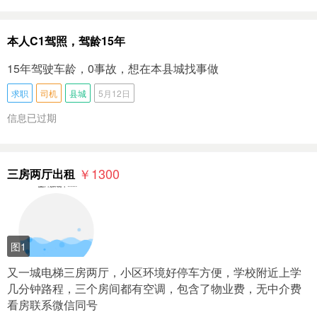
本人C1驾照，驾龄15年
15年驾驶车龄，0事故，想在本县城找事做
求职
司机
县城
5月12日
信息已过期
￥1300
三房两厅出租
图1
又一城电梯三房两厅，小区环境好停车方便，学校附近上学
几分钟路程，三个房间都有空调，包含了物业费，无中介费
看房联系微信同号