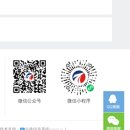
微信公众号
微信小程序
 技术支持：
分类信息系统
|
框
(V2022.1)