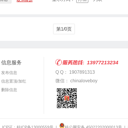
取消筛选
第1/0页
信息服务
13977213234
Q Q： 1907891313
发布信息
微信： chinaloveboy
信息置顶/加红
删除信息
 ICP证：
桂ICP备13000559号
|
桂公网安备 45022202000013号
|