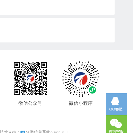
微信公众号
微信小程序
 技术支持：
分类信息系统
|
框
(V2022.1)