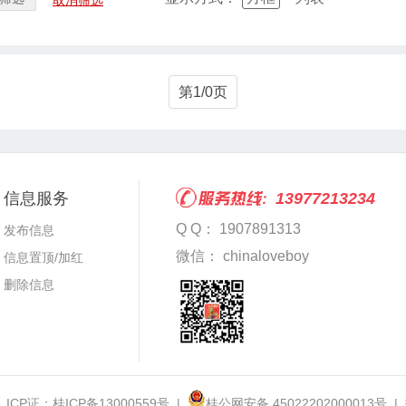
取消筛选
第1/0页
信息服务
13977213234
Q Q： 1907891313
发布信息
微信： chinaloveboy
信息置顶/加红
删除信息
 ICP证：
桂ICP备13000559号
|
桂公网安备 45022202000013号
|