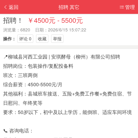
返回
招聘 其它
管理
招聘！
￥4500元 - 5500元
浏览量：6820 日期：2026/6/15 15:07:22
操作：
评论 0
收藏
举报
📍柳城县河西工业园 | 安琪酵母（柳州）有限公司招聘
招聘岗位：包装操作/复配投备料
班次：三班两倒
综合薪资：4500-5500元/月
其他福利：县城班车接送、五险+免费工作餐+免费住宿、节
日慰问、年终奖等
要求：50岁以下，初中及以上学历，能倒班、适应车间环境
📞 咨询电话：