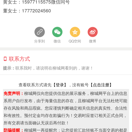
黄女士：15977115575微信同号
董女士：17772024560
分享到
微信
QQ空间
微博
联系方式
提示：
联系我时，请说明在柳城网看到的，谢谢！
查看联系方式请先
【登录】
，没有账号
【点击注册】
免责声明：
柳城网仅向您提供信息的展示服务，柳城网平台上的信息
系用户自行发布，由于海量信息的存在，且柳城网平台无法杜绝可能
存在风险和商品瑕疵。您应谨慎判断确定相关信息的真实性、合法性
和有效性。预付定金均存在欺骗行为！交易时应签订相关正式合同，
所有交易请当面确认无误后再付款！
防骗提醒：
柳城网一再提醒您：让您提前汇款转账不当面交易的都是