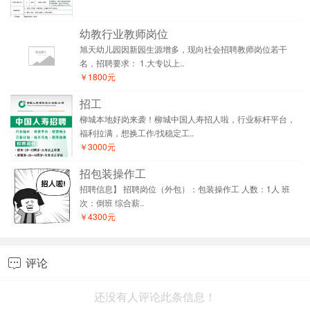
幼教行业教师岗位
旭天幼儿园因新园生源增多，现向社会招聘教师岗位若干
名，招聘要求： 1.大专以上..
￥1800元
招工
柳城本地好岗来袭！柳城中国人寿招人啦，行业标杆平台，
福利拉满，想换工作/找稳定工..
￥3000元
招包装操作工
招聘信息】 招聘岗位（外包）：包装操作工 人数：1人 班
次：倒班 综合薪..
￥4300元
评论

还没有人评论此条信息！