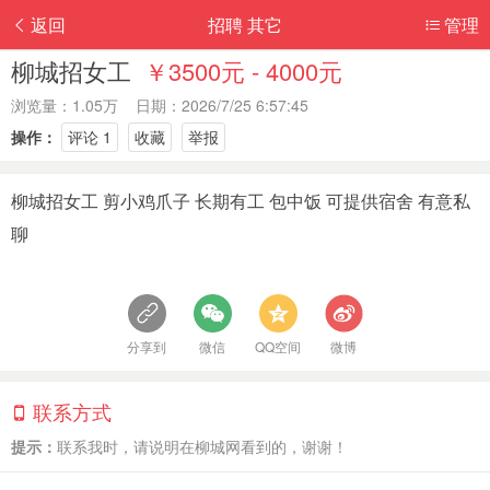
返回
招聘 其它
管理
柳城招女工
￥3500元 - 4000元
浏览量：1.05万 日期：2026/7/25 6:57:45
操作：
评论 1
收藏
举报
柳城招女工 剪小鸡爪子 长期有工 包中饭 可提供宿舍 有意私
聊
分享到
微信
QQ空间
微博
联系方式
提示：
联系我时，请说明在柳城网看到的，谢谢！