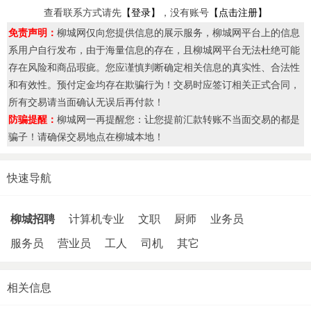
查看联系方式请先
【登录】
，没有账号
【点击注册】
免责声明：
柳城网仅向您提供信息的展示服务，柳城网平台上的信息
系用户自行发布，由于海量信息的存在，且柳城网平台无法杜绝可能
存在风险和商品瑕疵。您应谨慎判断确定相关信息的真实性、合法性
和有效性。预付定金均存在欺骗行为！交易时应签订相关正式合同，
所有交易请当面确认无误后再付款！
防骗提醒：
柳城网一再提醒您：让您提前汇款转账不当面交易的都是
骗子！请确保交易地点在柳城本地！
快速导航
柳城招聘
计算机专业
文职
厨师
业务员
服务员
营业员
工人
司机
其它
相关信息