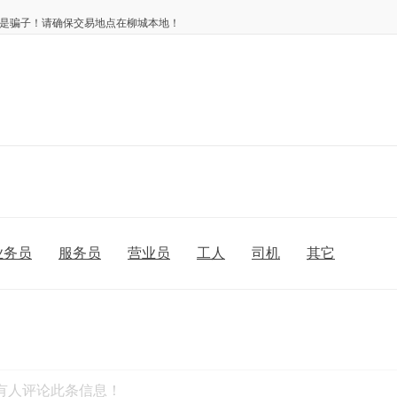
是骗子！请确保交易地点在柳城本地！
业务员
服务员
营业员
工人
司机
其它
有人评论此条信息！