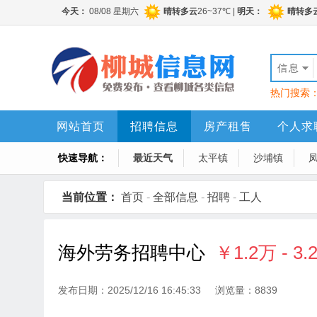
信息
热门搜索
网站首页
招聘信息
房产租售
个人求
快速导航：
最近天气
太平镇
沙埔镇
当前位置：
首页
-
全部信息
-
招聘
-
工人
海外劳务招聘中心
￥1.2万 - 3.
发布日期：2025/12/16 16:45:33 浏览量：8839