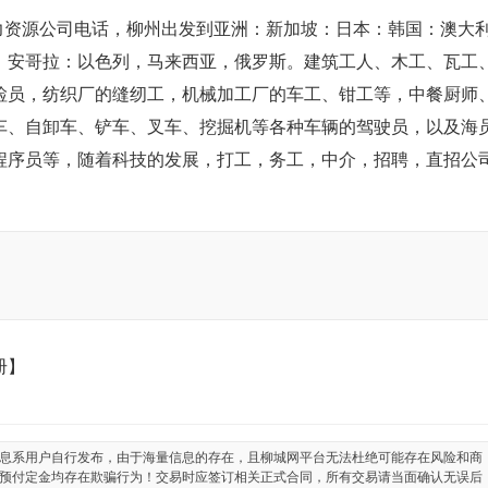
柳州人力资源公司电话，柳州出发到亚洲：新加坡：日本：韩国：澳大
：安哥拉：以色列，马来西亚，俄罗斯。建筑工人、木工、瓦工
检员，纺织厂的缝纫工，机械加工厂的车工、钳工等，中餐厨师
车、自卸车、铲车、叉车、挖掘机等各种车辆的驾驶员，以及海
程序员等，随着科技的发展，打工，务工，中介，招聘，直招公
册】
息系用户自行发布，由于海量信息的存在，且柳城网平台无法杜绝可能存在风险和商
预付定金均存在欺骗行为！交易时应签订相关正式合同，所有交易请当面确认无误后