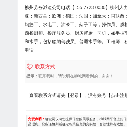
柳州劳务派遣公司电话【155-7723-0030】
亚：新西兰：欧洲：德国：法国：加拿大：阿联酋
钢筋工、水电工、油漆工、架子工等，操作员、质
西餐厨师、餐厅服务员、厨房帮厨，司机，如半挂
和水手，包括船舶驾驶员、普通水手等。工程师、
电话
联系方式
提示：
联系我时，请说明在柳城网看到的，谢谢！
查看联系方式请先
【登录】
，没有账号
【点击注
免责声明：
柳城网仅向您提供信息的展示服务，柳城网平台上的信
品瑕疵。您应谨慎判断确定相关信息的真实性、合法性和有效性。