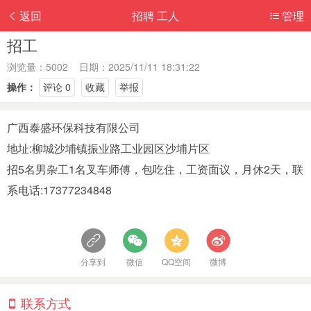
返回
招聘 工人
管理
招工
浏览量：5002 日期：2025/11/11 18:31:22
操作：
评论 0
收藏
举报
广西泰盛环保科技有限公司
地址:柳城沙埔镇振业路工业园区沙埔片区
招5名男杂工1名叉车师傅，包吃住，工资面议，月休2天，联
系电话:17377234848
分享到
微信
QQ空间
微博
联系方式