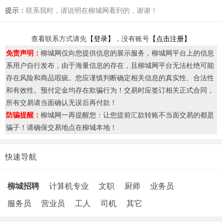
提示：
联系我时，请说明在柳城网看到的，谢谢！
查看联系方式请先
【登录】
，没有账号
【点击注册】
免责声明：
柳城网仅向您提供信息的展示服务，柳城网平台上的信息
系用户自行发布，由于海量信息的存在，且柳城网平台无法杜绝可能
存在风险和商品瑕疵。您应谨慎判断确定相关信息的真实性、合法性
和有效性。预付定金均存在欺骗行为！交易时应签订相关正式合同，
所有交易请当面确认无误后再付款！
防骗提醒：
柳城网一再提醒您：让您提前汇款转账不当面交易的都是
骗子！请确保交易地点在柳城本地！
快速导航
柳城招聘
计算机专业
文职
厨师
业务员
服务员
营业员
工人
司机
其它