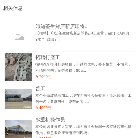
相关信息
印知荃生鲜店新店即将..
【招聘】 印知荃生鲜店新店即将起航 主营：猪肉 +鸡鸭肉
+水产+蔬菜+ ..
招聘打磨工
招聘汽车模具打磨师傅，干过的优先，要不怕苦，不怕累，
不怕热的来，多劳多得，80元..
￥7000元
普工
本企业做玻璃深加工，现在面向社会招收车间流水线搬运工
若干名，要求男性，吃苦耐劳，..
￥4000元
起重机操作员
本公司因业务扩大需要，现面向社会招聘一名持证起重机操
作员，有意者欢迎来电或到现场..