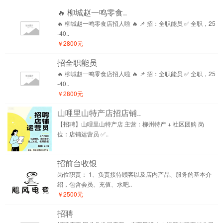
🔥 柳城赵一鸣零食..
🔥 柳城赵一鸣零食店招人啦 🔥 📌 招：全职能员 ✅ 全职，25
-40..
￥2800元
招全职能员
🔥 柳城赵一鸣零食店招人啦 🔥 📌 招：全职能员 ✅ 全职，25
-40..
￥2800元
山哩里山特产店招店铺..
【招聘】山哩里山特产店 主营：柳州特产 + 社区团购 岗
位：店铺运营员 ✅..
招前台收银
岗位职责： 1、负责接待顾客以及店内产品、服务的基本介
绍，包含会员、充值、水吧..
￥2500元
招聘