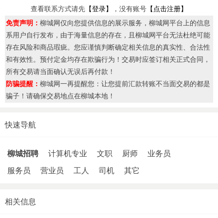
查看联系方式请先
【登录】
，没有账号
【点击注册】
免责声明：
柳城网仅向您提供信息的展示服务，柳城网平台上的信息
系用户自行发布，由于海量信息的存在，且柳城网平台无法杜绝可能
存在风险和商品瑕疵。您应谨慎判断确定相关信息的真实性、合法性
和有效性。预付定金均存在欺骗行为！交易时应签订相关正式合同，
所有交易请当面确认无误后再付款！
防骗提醒：
柳城网一再提醒您：让您提前汇款转账不当面交易的都是
骗子！请确保交易地点在柳城本地！
快速导航
柳城招聘
计算机专业
文职
厨师
业务员
服务员
营业员
工人
司机
其它
相关信息