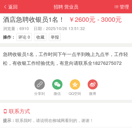
返回
招聘 营业员
管理
酒店急聘收银员1名！
￥2600元 - 3000元
浏览量：6910 日期：2025/10/26 13:51:32
操作：
评论 0
收藏
举报
急聘收银员1名，工作时间下午一点半到晚上九点半，工作轻
松，有收银工作经验优先，有意向请联系全18276275072
分享到
微信
QQ空间
微博
联系方式
提示：
联系我时，请说明在柳城网看到的，谢谢！