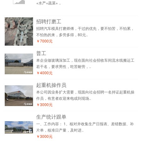
+水产+蔬菜+ ..
招聘打磨工
招聘汽车模具打磨师傅，干过的优先，要不怕苦，不怕累，
不怕热的来，多劳多得，80元..
￥7000元
普工
本企业做玻璃深加工，现在面向社会招收车间流水线搬运工
若干名，要求男性，吃苦耐劳，..
￥4000元
起重机操作员
本公司因业务扩大需要，现面向社会招聘一名持证起重机操
作员，有意者欢迎来电或到现场..
￥3000元
生产统计跟单
一、工作内容： 1、核对并收集生产日报表、差错数据、补
片单，核准日产量，及时进..
￥3000元