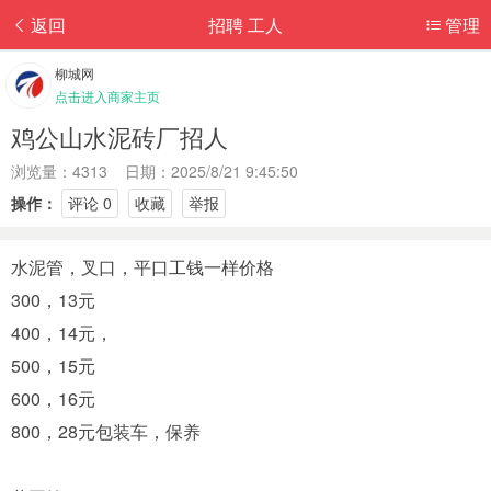
返回
招聘 工人
管理
柳城网
点击进入商家主页
鸡公山水泥砖厂招人
浏览量：4313 日期：2025/8/21 9:45:50
操作：
评论 0
收藏
举报
水泥管，叉口，平口工钱一样价格
300，13元
400，14元，
500，15元
600，16元
800，28元包装车，保养