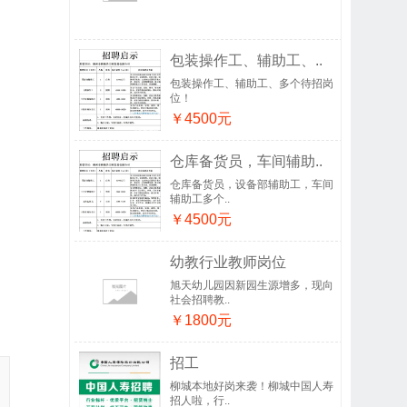
包装操作工、辅助工、..
包装操作工、辅助工、多个待招岗
位！
￥4500元
仓库备货员，车间辅助..
仓库备货员，设备部辅助工，车间
辅助工多个..
￥4500元
幼教行业教师岗位
旭天幼儿园因新园生源增多，现向
社会招聘教..
￥1800元
招工
柳城本地好岗来袭！柳城中国人寿
招人啦，行..