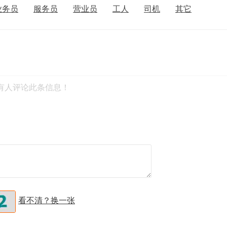
业务员
服务员
营业员
工人
司机
其它
有人评论此条信息！
看不清？换一张