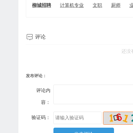
柳城招聘
计算机专业
文职
厨师

评论
还没
发布评论：
评论内
容：
验证码：