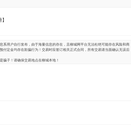
册】
息系用户自行发布，由于海量信息的存在，且柳城网平台无法杜绝可能存在风险和商
预付定金均存在欺骗行为！交易时应签订相关正式合同，所有交易请当面确认无误后
是骗子！请确保交易地点在柳城本地！