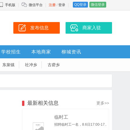
QQ登录
微信登录
手机版
微信平台
注册
/
登录
发布信息
商家入驻
学校招生
本地商家
柳城资讯
东泉镇
社冲乡
古砦乡
最新相关信息
更多>>
临时工
招聘临时工一名，8.6日17:00-17..