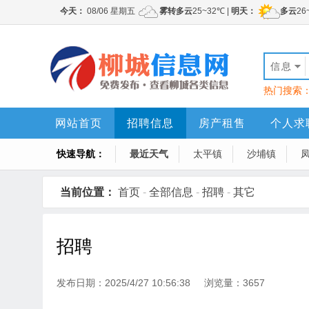
信息
热门搜索
网站首页
招聘信息
房产租售
个人求
快速导航：
最近天气
太平镇
沙埔镇
当前位置：
首页
-
全部信息
-
招聘
-
其它
招聘
发布日期：2025/4/27 10:56:38 浏览量：3657