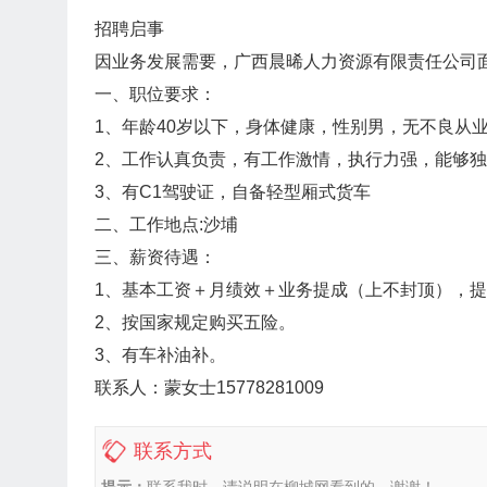
招聘启事
因业务发展需要，广西晨晞人力资源有限责任公司
一、职位要求：
1、年龄40岁以下，身体健康，性别男，无不良从
2、工作认真负责，有工作激情，执行力强，能够
3、有C1驾驶证，自备轻型厢式货车
二、工作地点:沙埔
三、薪资待遇：
1、基本工资＋月绩效＋业务提成（上不封顶），
2、按国家规定购买五险。
3、有车补油补。
联系人：蒙女士15778281009
联系方式