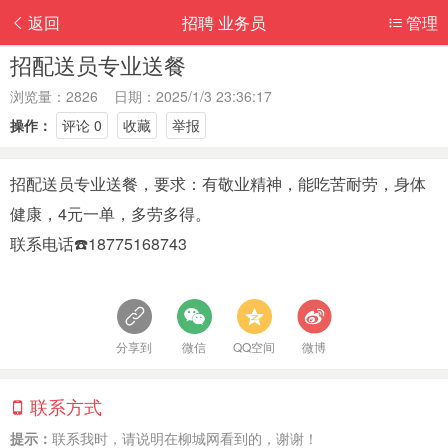
返回
招聘 业务员
管理
招配送员专业送餐
浏览量：2826 日期：2025/1/3 23:36:17
操作：
评论 0
收藏
举报
招配送员专业送餐，要求：有敬业精神，能吃苦耐劳，身体
健康，4元一单，多劳多得。
联系电话☎️18775168743
分享到
微信
QQ空间
微博
联系方式
提示：
联系我时，请说明在柳城网看到的，谢谢！