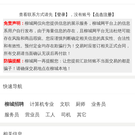
查看联系方式请先
【登录】
，没有账号
【点击注册】
免责声明：
柳城网仅向您提供信息的展示服务，柳城网平台上的信息
系用户自行发布，由于海量信息的存在，且柳城网平台无法杜绝可能
存在风险和商品瑕疵。您应谨慎判断确定相关信息的真实性、合法性
和有效性。预付定金均存在欺骗行为！交易时应签订相关正式合同，
所有交易请当面确认无误后再付款！
防骗提醒：
柳城网一再提醒您：让您提前汇款转账不当面交易的都是
骗子！请确保交易地点在柳城本地！
快速导航
柳城招聘
计算机专业
文职
厨师
业务员
服务员
营业员
工人
司机
其它
相关信息