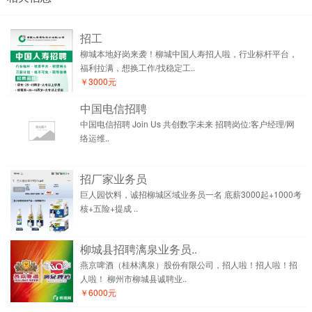
招工
柳城本地好岗来袭！柳城中国人寿招人啦，行业标杆平台，
福利拉满，想换工作/找稳定工..
￥3000元
中国电信招聘
中国电信招聘 Join Us 共创数字未来 招聘岗位:客户经理/网
络运维..
招厂家业务员
巨人园饮料，诚招柳城区域业务员一名 底薪3000起+1000考
核+五险+提成 ..
柳城县招聘漓泉业务员..
燕京啤酒（桂林漓泉）股份有限公司，招人啦！招人啦！招
人啦！ 柳州市柳城县诚聘业..
￥6000元