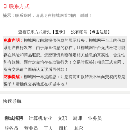
联系方式
提示：
联系我时，请说明在柳城网看到的，谢谢！
查看联系方式请先
【登录】
，没有账号
【点击注册】
免责声明：
柳城网仅向您提供信息的展示服务，柳城网平台上的信息
系用户自行发布，由于海量信息的存在，且柳城网平台无法杜绝可能
存在风险和商品瑕疵。您应谨慎判断确定相关信息的真实性、合法性
和有效性。预付定金均存在欺骗行为！交易时应签订相关正式合同，
所有交易请当面确认无误后再付款！
防骗提醒：
柳城网一再提醒您：让您提前汇款转账不当面交易的都是
骗子！请确保交易地点在柳城本地！
快速导航
柳城招聘
计算机专业
文职
厨师
业务员
服务员
营业员
工人
司机
其它