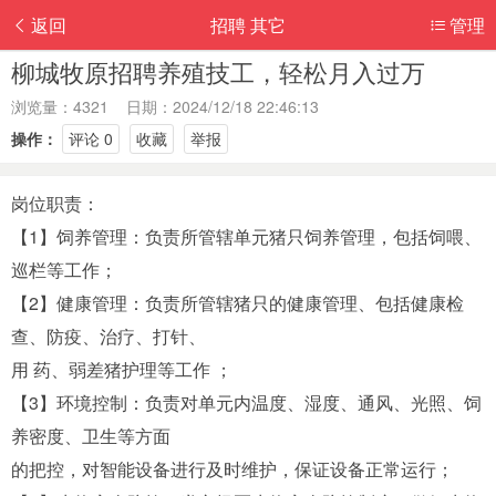
返回
招聘 其它
管理
柳城牧原招聘养殖技工，轻松月入过万
浏览量：4321 日期：2024/12/18 22:46:13
操作：
评论 0
收藏
举报
岗位职责：
【1】饲养管理：负责所管辖单元猪只饲养管理，包括饲喂、
巡栏等工作；
【2】健康管理：负责所管辖猪只的健康管理、包括健康检
查、防疫、治疗、打针、
用 药、弱差猪护理等工作 ；
【3】环境控制：负责对单元内温度、湿度、通风、光照、饲
养密度、卫生等方面
的把控，对智能设备进行及时维护，保证设备正常运行；