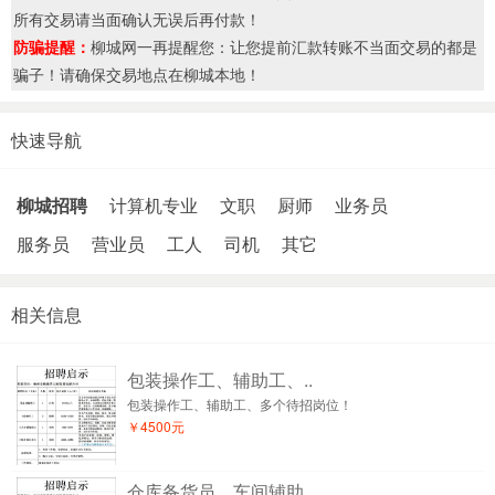
所有交易请当面确认无误后再付款！
防骗提醒：
柳城网一再提醒您：让您提前汇款转账不当面交易的都是
骗子！请确保交易地点在柳城本地！
快速导航
柳城招聘
计算机专业
文职
厨师
业务员
服务员
营业员
工人
司机
其它
相关信息
包装操作工、辅助工、..
包装操作工、辅助工、多个待招岗位！
￥4500元
仓库备货员，车间辅助..