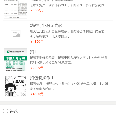
仓库备货员，设备部辅助工，车间辅助工多个代招岗位
￥4500元
幼教行业教师岗位
旭天幼儿园因新园生源增多，现向社会招聘教师岗位若干
名，招聘要求： 1.大专以上..
￥1800元
招工
柳城本地好岗来袭！柳城中国人寿招人啦，行业标杆平台，
福利拉满，想换工作/找稳定工..
￥3000元
招包装操作工
招聘信息】 招聘岗位（外包）：包装操作工 人数：1人 班
次：倒班 综合薪..
￥4300元
评论
