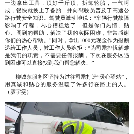
一边拿出工具，顶好千斤顶、拆卸轮胎，一气呵
成，很快就换上了备胎，并向驾驶员普及了高速公
路行驶安全知识。驾驶员激动地说：“车辆行驶故障
影响了行程，内心糟糕透了，但是你们热情、贴
心、周到的帮助，解决了我的实际困难，非常感谢
你们的热心帮助。”同时，拿出1000元现金作为报酬
递给工作人员，被工作人员婉拒：“为司乘排忧解难
是我们的职责，不需要任何报酬，下次在服务区遇
到困难可以直接找到我们帮您解决。”
柳城东服务区坚持为过往司乘打造“暖心驿站”，
用真诚和贴心的服务温暖了许多行在路上的人。
（廖宇雯）