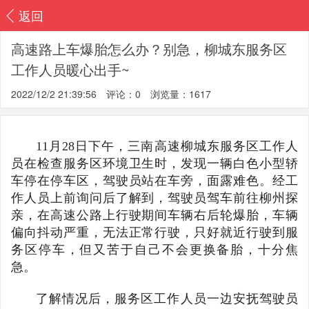
返回
高速路上车爆胎怎么办？别急，柳城东服务区
工作人员暖心出手~
2022/12/2 21:39:56
评论：0
浏览量：1617
11月28日下午，三南高速柳城东服务区工作人
员在检查服务区环境卫生时，发现一辆白色小型轿
车停在停车区，驾驶员站在车旁，面露难色。经工
作人员上前询问后了解到，驾驶员驾车前往柳州探
亲，在高速公路上行驶期间车辆右后轮爆胎，车辆
偏向抖动严重，无法正常行驶，只好就近行驶到服
务区停车，但又苦于自己不会更换备胎，十分焦
急。
了解情况后，服务区工作人员一边安抚驾驶员