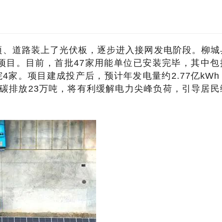
顶、道路装上了光伏板，逐步进入接网发电阶段。柳城
项目。目前，首批47家用能单位已安装完毕，其中包
4家。项目建成投产后，预计年发电量约2.77亿kWh
化碳排放23万吨，将有利缓解电力尖峰负荷，引导居民