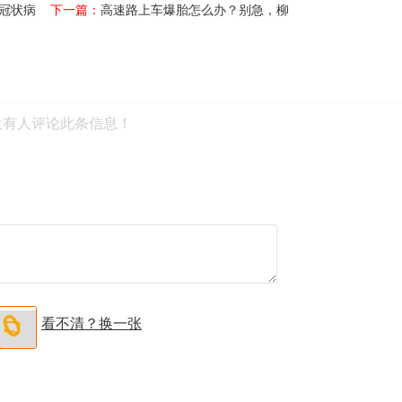
型冠状病
下一篇：
高速路上车爆胎怎么办？别急，柳
没有人评论此条信息！
看不清？换一张