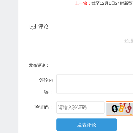
上一篇：
截至12月1日24时新

评论
还
发布评论：
评论内
容：
验证码：