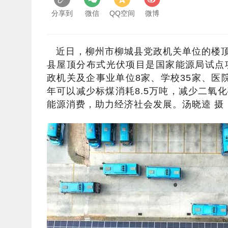
分享到
微信
QQ空间
微博
近日，柳州市柳城县党政机关单位的楼
县屋顶分布式光伏项目是国家能源局试点
政机关及企事业单位8家、学校35家、医院
年可以减少标煤消耗8.5万吨，减少二氧
能源消费，助力经济社会发展。汤晓逵 摄