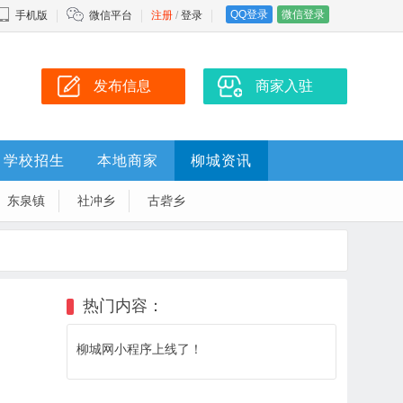
QQ登录
微信登录
手机版
微信平台
注册
/
登录
发布信息
商家入驻
学校招生
本地商家
柳城资讯
东泉镇
社冲乡
古砦乡
热门内容：
柳城网小程序上线了！