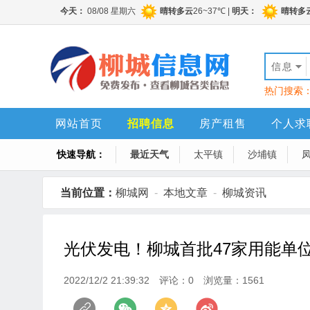
信息
热门搜索
网站首页
招聘信息
房产租售
个人求
快速导航：
最近天气
太平镇
沙埔镇
当前位置：
柳城网
-
本地文章
-
柳城资讯
光伏发电！柳城首批47家用能单
2022/12/2 21:39:32
评论：0
浏览量：1561