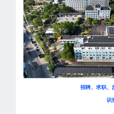
招聘、求职、
识