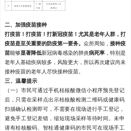
二、加强疫苗接种
打疫苗！打疫苗！打新冠疫苗！尤其是老年人群，打
疫苗是至关重要的防疫第一要务。
众所周知，
接种疫
苗
能够
显著降低
新冠病毒感染的肺炎
病死率
，特别是
老年人基础疾病较多，风险更大，所以再次建议尚未
接种疫苗的老年人尽快接种疫苗。
三
、温馨提示
（一）市民可通过手机桂核酸微信小程序预先登记
后，只需在采样点出示桂核酸检测二维码或健康码
扫描确认检测即可，不需要在现场进行手工登记，
避免手工登记差错，缩短现场采样等待时间。未申
请有桂核酸码、智桂通健康码的市民可在现场手工