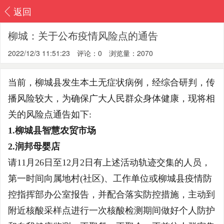
返回
柳城：关于公布疫情风险点的通告
2022/12/3 11:51:23
评论：0
浏览量：2070
当前，柳城县发生本土无症状病例
，经综合研判，传
播风险较大，为确保广大人民群众身体健康，现将相
关的风险点通告如下
:
1.
柳城县智慧农贸市场
2.润邦母婴店
请11月26日至12月2日
有上述活动轨迹交集的人员，
第一时间向属地村
(社区)、工作单位或柳城县疫情防
控指挥部办公室报告，并配合落实防控措施，主动到
附近核酸采样点进行一次核酸检测期间做好个人防护