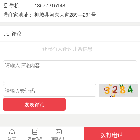
手机：
18577215148
商家地址：
柳城县河东大道289—291号
评论

还没有人评论此条信息！
拨打电话
首 页
发布信息
商家名片