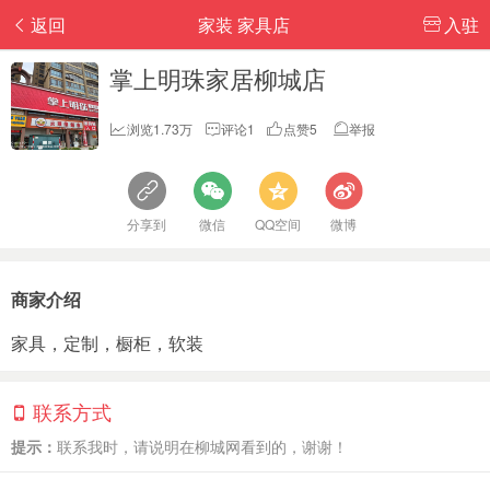
返回
家装 家具店
入驻
掌上明珠家居柳城店
浏览1.73万
评论1
点赞5
举报
分享到
微信
QQ空间
微博
商家介绍
家具，定制，橱柜，软装
联系方式
提示：
联系我时，请说明在柳城网看到的，谢谢！