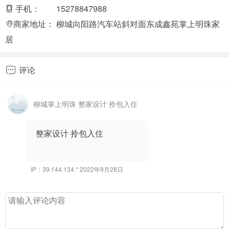
手机：
15278847988
商家地址：
柳城向阳路汽车站斜对面东成鑫苑掌上明珠家
居
评论

柳城掌上明珠 整家设计 拎包入住
整家设计 拎包入住
IP：39.144.134.* 2022年9月28日