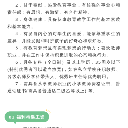
2．甘于奉献，热爱教育事业，有较强的事业心和
责任感；有思想、有激情、有合作精神。
3．身体健康，具备从事教育教学工作的基本素质
和基本能力。
4．有发自内心的对学生的喜爱，能够尊重学生的
差异，并能发掘和呵护孩子的好奇心和求知欲。
5．有教育梦想且有实现梦想的行动力；喜欢教师
职业，并在工作中保持积极进取的心态和执行力。
6．具备专科（全日制）及以上学历，35周岁以下
(特别优秀者可以适当放宽)，如在私立学校任职教师、
各级名师及学科带头人、优秀班主任等优先聘用。
7．需具备从事教师职业的小学教师资格证书、普
通话证书(需具备普通话二级乙等以上) 等。
0
3
福利待遇工资