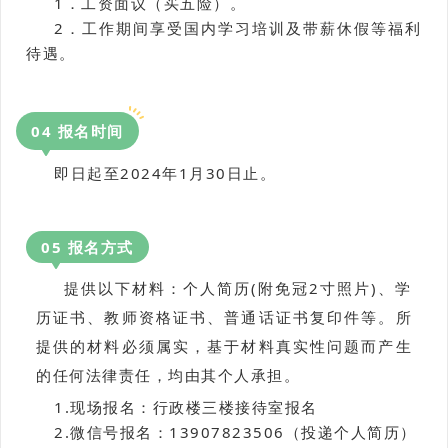
1．工资面议（买五险）。
2．工作期间享受国内学习培训及带薪休假等福利
待遇。
0
4
报名时间
即日起至2024年1月30日止。
0
5
报名方式
提供以下材料：个人简历(附免冠2寸照片)、学
历证书、教师资格证书、普通话证书复印件等。所
提供的材料必须属实，基于材料真实性问题而产生
的任何法律责任，均由其个人承担。
1.现场报名：行政楼三楼接待室报名
2.微信号报名：13907823506（投递个人简历）