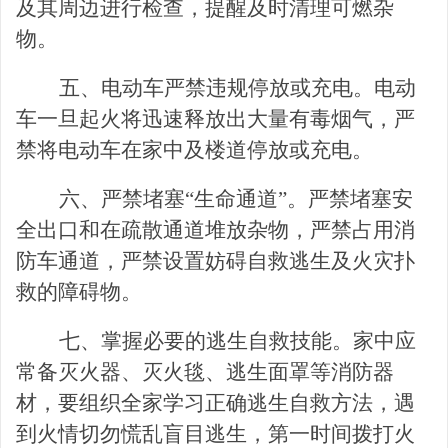
及其周边进行检查，提醒及时清理可燃杂
物。
五、电动车严禁违规停放或充电。电动
车一旦起火将迅速释放出大量有毒烟气，严
禁将电动车在家中及楼道停放或充电。
六、严禁堵塞
“生命通道”。严禁堵塞安
全出口和在疏散通道堆放杂物，严禁占用消
防车通道，严禁设置妨碍自救逃生及火灾扑
救的障碍物。
七、掌握必要的逃生自救技能。家中应
常备灭火器、灭火毯、逃生面罩等消防器
材，要组织全家学习正确逃生自救方法，遇
到火情切勿慌乱盲目逃生，第一时间拨打火