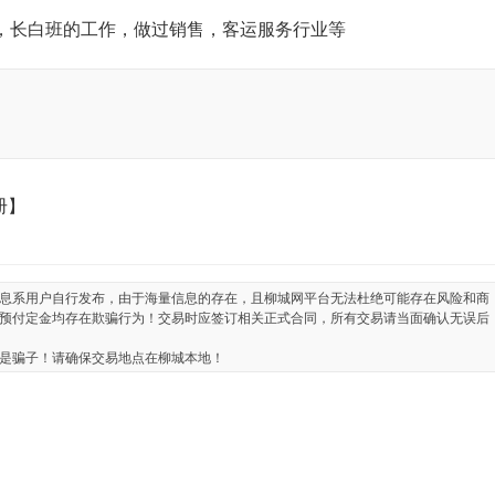
，长白班的工作，做过销售，客运服务行业等
册】
息系用户自行发布，由于海量信息的存在，且柳城网平台无法杜绝可能存在风险和商
预付定金均存在欺骗行为！交易时应签订相关正式合同，所有交易请当面确认无误后
是骗子！请确保交易地点在柳城本地！