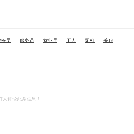
业务员
服务员
营业员
工人
司机
兼职
有人评论此条信息！