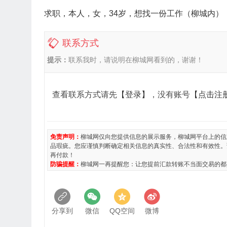
求职，本人，女，34岁，想找一份工作（柳城内）
联系方式
提示：
联系我时，请说明在柳城网看到的，谢谢！
查看联系方式请先
【登录】
，没有账号
【点击注
免责声明：
柳城网仅向您提供信息的展示服务，柳城网平台上的信
品瑕疵。您应谨慎判断确定相关信息的真实性、合法性和有效性。
再付款！
防骗提醒：
柳城网一再提醒您：让您提前汇款转账不当面交易的都
分享到
微信
QQ空间
微博