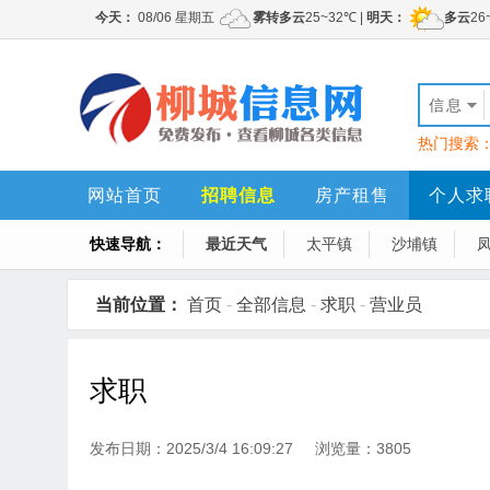
信息
热门搜索
网站首页
招聘信息
房产租售
个人求
快速导航：
最近天气
太平镇
沙埔镇
当前位置：
首页
-
全部信息
-
求职
-
营业员
求职
发布日期：2025/3/4 16:09:27 浏览量：3805