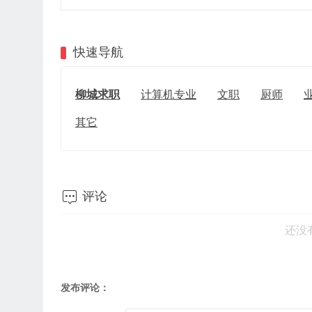
快速导航
柳城求职
计算机专业
文职
厨师
其它

评论
还没
发布评论：