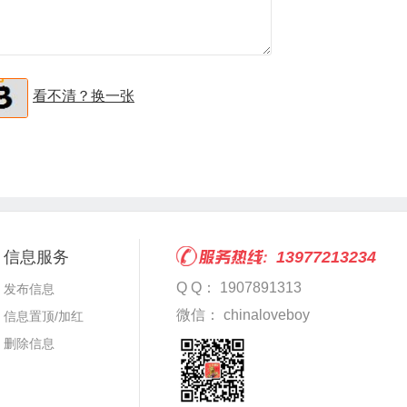
看不清？换一张
信息服务
13977213234
Q Q： 1907891313
发布信息
微信： chinaloveboy
信息置顶/加红
删除信息