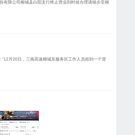
份有限公司柳城县白阳支行终止营业到时候办理请移步至柳
！”12月20日，三南高速柳城东服务区工作人员拾到一个背