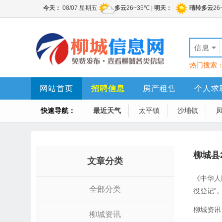
信息
热门搜索
网站首页
招聘信息
房产租售
个人求
快速导航：
最近天气
太平镇
沙埔镇
柳城县
文章分类
《中华人
全部分类
役登记”
柳城资讯
柳城资讯