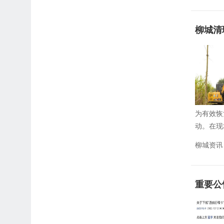
柳城清
为有效恢
动。在现
柳城资讯
重要公