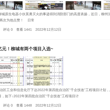
城原生电器小伙英勇灭火的事迹得到消防部门的高度表扬，近日，柳州
再次为他点赞！ 日常
评论 0
查看 1441
2022年12月12日
0亿元！柳城有两个项目入选~
治区工业和信息化厅下达2022年第四批自治区“千企技改”工程项目计划，总
目，如下↓2022年第四批自治区“千企技改”工程项目计
评论 0
查看 1448
2022年12月12日