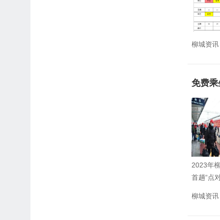
柳城资讯
免费乘
2023
首趟“点
柳城资讯