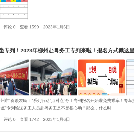
评论 0
查看 1599
2023年1月6日
坐专列！2023年柳州赴粤务工专列来啦！报名方式戳这
年柳州市“春暖农民工”系列行动“点对点”务工专列报名开始啦免费乘车！专
对点”专列输送务工人员赴粤务工是不是很心动？那么，什么时
评论 0
查看 1742
2023年1月6日