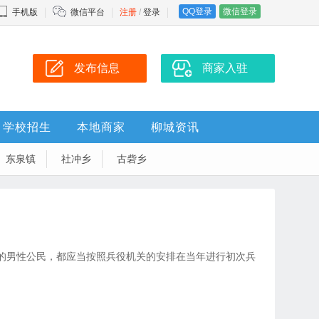
QQ登录
微信登录
手机版
微信平台
注册
/
登录
发布信息
商家入驻
学校招生
本地商家
柳城资讯
东泉镇
社冲乡
古砦乡
岁的男性公民，都应当按照兵役机关的安排在当年进行初次兵