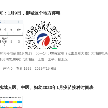
知：1月9日，柳城这个地方停电
时间停电范围1月9日9：00—14：00黄宜屯（点击查看大图）大埔供电所1
18878918992（沙埔镇、上雷、太平、柳北区
评论 0
查看 1658
2023年1月6日
柳城人医、中医、妇幼2023年1月疫苗接种时间表