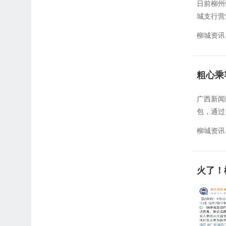
日前柳州
城支行营
柳城资讯
粗心乘
广西新闻
包，通过
柳城资讯
火了！