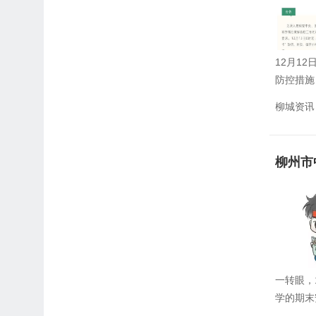
12月1
防控措施
柳城资讯
柳州市
一转眼，
学的期末