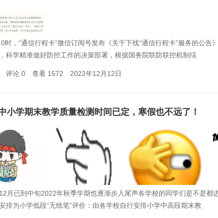
2日0时，“通信行程卡”微信订阅号发布《关于下线“通信行程卡”服务的
，科学精准做好防控工作的决策部署，根据国务院联防联控机制综
评论 0
查看 1572
2022年12月12日
中小学期末教学质量检测时间已定，寒假也不远了！
12月已到中旬2022年秋季学期也逐渐步入尾声各学校的同学们是不是
安排为小学低段“无纸笔”评价：由各学校自行安排小学中高段期末教