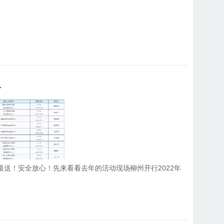
里
车接送！安全放心！先来看看去年的活动现场柳州开行2022年