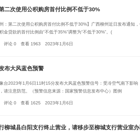
第二次使用公积购房首付比例不低于30%
州：第二次使用公积购房首付比例不低于30%】广西柳州近日发布通知，
积金贷款的首付比例由“不低于35%”调整为“不低于30%”。(
评论 0
查看 1963
2023年1月6日
发布大风蓝色预警
象台2023年1月6日11时15分发布大风蓝色预警信号：受冷空气南下影
，请注意防范。（预警信息来源：国家预警信息发布中心）图例
评论 0
查看 1625
2023年1月6日
行柳城县白阳支行终止营业，请移步至柳城支行营业室办