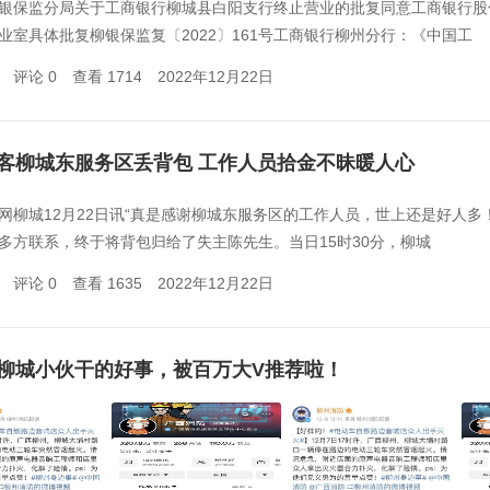
银保监分局关于工商银行柳城县白阳支行终止营业的批复同意工商银行股
业室具体批复柳银保监复〔2022〕161号工商银行柳州分行：《中国工
评论 0
查看 1714
2022年12月22日
客柳城东服务区丢背包 工作人员拾金不昧暖人心
网柳城12月22日讯“真是感谢柳城东服务区的工作人员，世上还是好人多
多方联系，终于将背包归给了失主陈先生。当日15时30分，柳城
评论 0
查看 1635
2022年12月22日
柳城小伙干的好事，被百万大V推荐啦！